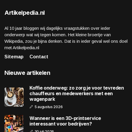
Artikelpedia.nl
Al 10 jaar bloggen wij dagelijks vraagstukken over ieder
onderwerp wat wij tegen komen. Het kleine broertje van
Wikipedia, zou je bijna denken. Dat is in ieder geval wel ons doel
met Artikelpedia.nl
Sitemap
Contact
Nieuwe artikelen
Koffie onderweg: zo zorg je voor tevreden
chauffeurs en medewerkers met een
wagenpark
5 augustus 2026
Wanneer is een 3D-printservice
interessant voor bedrijven?
30 juli 2026