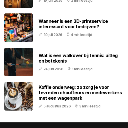
19 juni 2026
2 min leestijd
Wanneer is een 3D-printservice
interessant voor bedrijven?
30 juli 2026
4 min leestijd
Wat is een walkover bij tennis: uitleg
en betekenis
24 juni 2026
1 min leestijd
Koffie onderweg: zo zorg je voor
tevreden chauffeurs en medewerkers
met een wagenpark
5 augustus 2026
3 min leestijd