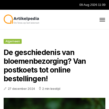
09 Aug 2026 11:09
Algemeen
De geschiedenis van
bloemenbezorging? Van
postkoets tot online
bestellingen!
27 december 2024
2 min leestijd