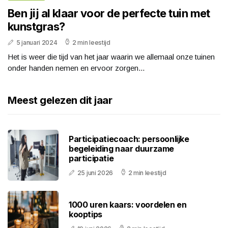
Ben jij al klaar voor de perfecte tuin met
kunstgras?
5 januari 2024
2 min leestijd
Het is weer die tijd van het jaar waarin we allemaal onze tuinen
onder handen nemen en ervoor zorgen...
Meest gelezen dit jaar
Participatiecoach: persoonlijke
begeleiding naar duurzame
participatie
25 juni 2026
2 min leestijd
1000 uren kaars: voordelen en
kooptips