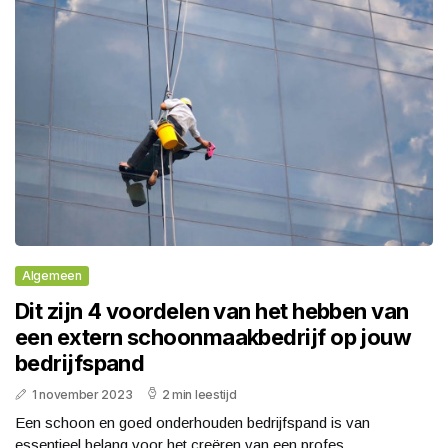
Algemeen
Dit zijn 4 voordelen van het hebben van
een extern schoonmaakbedrijf op jouw
bedrijfspand
1 november 2023
2 min leestijd
Een schoon en goed onderhouden bedrijfspand is van
essentieel belang voor het creëren van een profes...