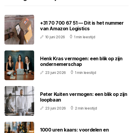
+31 70 700 67 51 — Dit is het nummer
van Amazon Logistics
10 juni 2026
1 min leestijd
Henk Kras vermogen: een blik op zijn
ondernemerschap
23 juni 2026
1 min leestijd
Peter Kuiten vermogen: een blik op zijn
loopbaan
23 juni 2026
2 min leestijd
1000 uren kaars: voordelen en