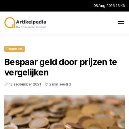
08 Aug 2026 13:46
Financieel
Bespaar geld door prijzen te
vergelijken
13 september 2021
2 min leestijd