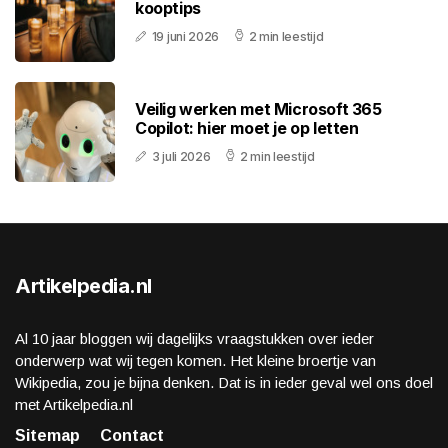
kooptips
19 juni 2026
2 min leestijd
Veilig werken met Microsoft 365
Copilot: hier moet je op letten
3 juli 2026
2 min leestijd
Artikelpedia.nl
Al 10 jaar bloggen wij dagelijks vraagstukken over ieder
onderwerp wat wij tegen komen. Het kleine broertje van
Wikipedia, zou je bijna denken. Dat is in ieder geval wel ons doel
met Artikelpedia.nl
Sitemap
Contact