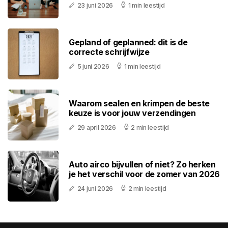
23 juni 2026
1 min leestijd
Gepland of geplanned: dit is de
correcte schrijfwijze
5 juni 2026
1 min leestijd
Waarom sealen en krimpen de beste
keuze is voor jouw verzendingen
29 april 2026
2 min leestijd
Auto airco bijvullen of niet? Zo herken
je het verschil voor de zomer van 2026
24 juni 2026
2 min leestijd