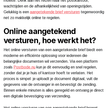
moeite. Denk aan het reizen naar het postkantoor,
wachttijden en de afhankelijkheid van openingstijden.
Gelukkig is een
aangetekende brief versturen
tegenwoordig
net zo makkelijk online te regelen.
Online aangetekend
versturen, hoe werkt het?
Het online versturen van een aangetekende brief biedt een
moderne en efficiënte oplossing voor iedereen die
belangrijke documenten wil verzenden. Via een platform
zoals
Postbode.nu
kun je dit eenvoudig en snel regelen,
zonder dat je je huis of kantoor hoeft te verlaten. Het
proces is simpel: je uploadt je document digitaal, vult de
gegevens van de ontvanger in en bevestigt de zending.
Binnen enkele minuten is alles geregeld en ontvang je direct
een digitale bevestiging van verzending.
Het online versturen van een aangetekende brief brengt