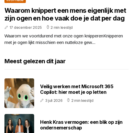
Waarom knippert een mens eigenlijk met
zijn ogen en hoe vaak doe je dat per dag
17 december 2025
2 min leestijd
Waarom we voortdurend met onze ogen knipperenKnipperen
met je ogen lijkt misschien een nutteloze gew...
Meest gelezen dit jaar
Veilig werken met Microsoft 365
Copilot: hier moet je op letten
3 juli 2026
2 min leestijd
Henk Kras vermogen: een blik op zijn
ondernemerschap