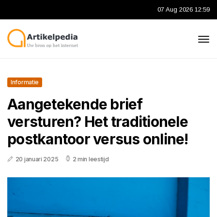
07 Aug 2026 12:59
Informatie
Aangetekende brief
versturen? Het traditionele
postkantoor versus online!
20 januari 2025
2 min leestijd