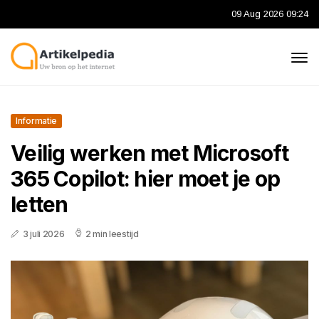
09 Aug 2026 09:24
Informatie
Veilig werken met Microsoft
365 Copilot: hier moet je op
letten
3 juli 2026
2 min leestijd