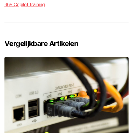
365 Copilot training
.
Vergelijkbare Artikelen