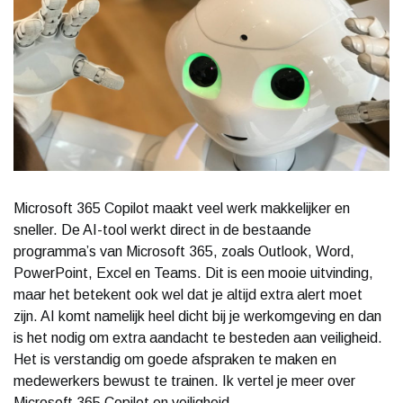
Microsoft 365 Copilot maakt veel werk makkelijker en
sneller. De AI-tool werkt direct in de bestaande
programma’s van Microsoft 365, zoals Outlook, Word,
PowerPoint, Excel en Teams. Dit is een mooie uitvinding,
maar het betekent ook wel dat je altijd extra alert moet
zijn. AI komt namelijk heel dicht bij je werkomgeving en dan
is het nodig om extra aandacht te besteden aan veiligheid.
Het is verstandig om goede afspraken te maken en
medewerkers bewust te trainen. Ik vertel je meer over
Microsoft 365 Copilot en veiligheid.