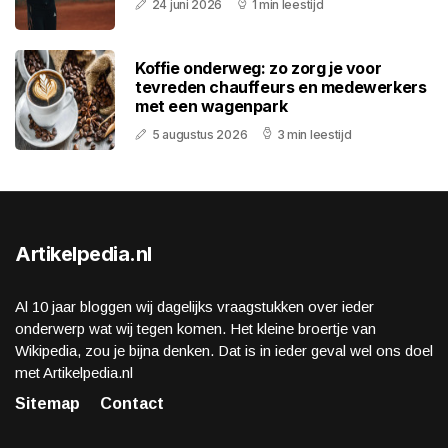
24 juni 2026
1 min leestijd
Koffie onderweg: zo zorg je voor
tevreden chauffeurs en medewerkers
met een wagenpark
5 augustus 2026
3 min leestijd
Artikelpedia.nl
Al 10 jaar bloggen wij dagelijks vraagstukken over ieder
onderwerp wat wij tegen komen. Het kleine broertje van
Wikipedia, zou je bijna denken. Dat is in ieder geval wel ons doel
met Artikelpedia.nl
Sitemap
Contact