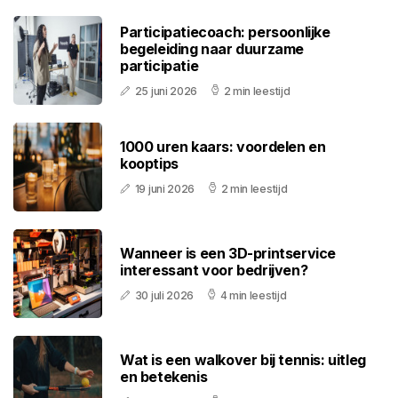
Participatiecoach: persoonlijke
begeleiding naar duurzame
participatie
25 juni 2026
2 min leestijd
1000 uren kaars: voordelen en
kooptips
19 juni 2026
2 min leestijd
Wanneer is een 3D-printservice
interessant voor bedrijven?
30 juli 2026
4 min leestijd
Wat is een walkover bij tennis: uitleg
en betekenis