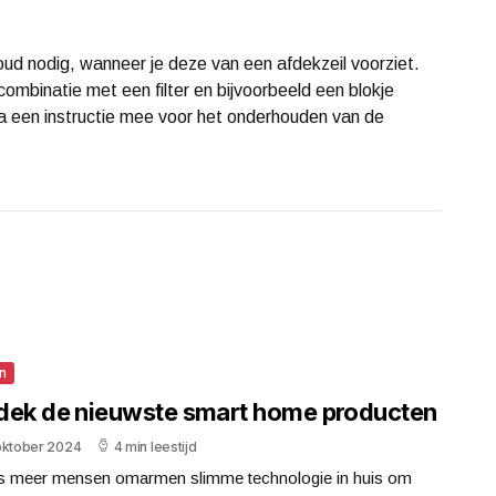
oud nodig, wanneer je deze van een afdekzeil voorziet.
 combinatie met een filter en bijvoorbeeld een blokje
pa een instructie mee voor het onderhouden van de
n
dek de nieuwste smart home producten
oktober 2024
4 min leestijd
s meer mensen omarmen slimme technologie in huis om