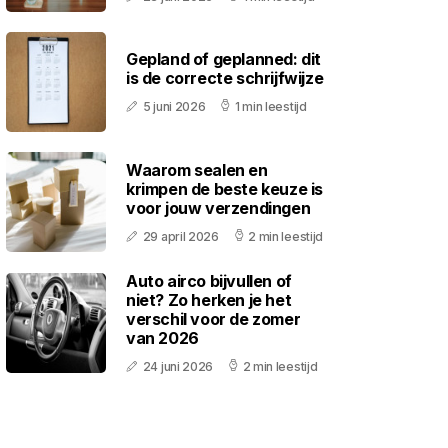
Gepland of geplanned: dit
is de correcte schrijfwijze
5 juni 2026
1 min leestijd
Waarom sealen en
krimpen de beste keuze is
voor jouw verzendingen
29 april 2026
2 min leestijd
Auto airco bijvullen of
niet? Zo herken je het
verschil voor de zomer
van 2026
24 juni 2026
2 min leestijd