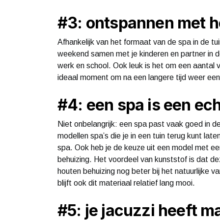
#3: ontspannen met h
Afhankelijk van het formaat van de spa in de tu
weekend samen met je kinderen en partner in 
werk en school. Ook leuk is het om een aantal vr
ideaal moment om na een langere tijd weer eens
#4: een spa is een ech
Niet onbelangrijk: een spa past vaak goed in de 
modellen spa’s die je in een tuin terug kunt la
spa. Ook heb je de keuze uit een model met ee
behuizing. Het voordeel van kunststof is dat d
houten behuizing nog beter bij het natuurlijke van
blijft ook dit materiaal relatief lang mooi.
#5: je jacuzzi heeft 