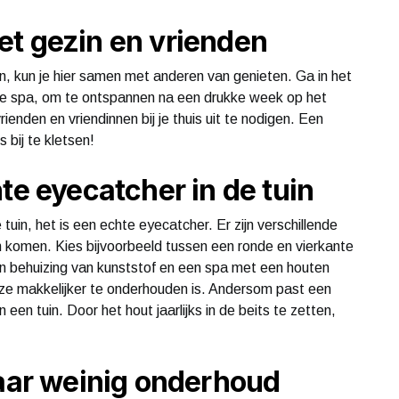
et gezin en vrienden
in, kun je hier samen met anderen van genieten. Ga in het
de spa, om te ontspannen na een drukke week op het
ienden en vriendinnen bij je thuis uit te nodigen. Een
 bij te kletsen!
te eyecatcher in de tuin
tuin, het is een echte eyecatcher. Er zijn verschillende
ten komen. Kies bijvoorbeeld tussen een ronde en vierkante
n behuizing van kunststof en een spa met een houten
eze makkelijker te onderhouden is. Andersom past een
 een tuin. Door het hout jaarlijks in de beits te zetten,
maar weinig onderhoud