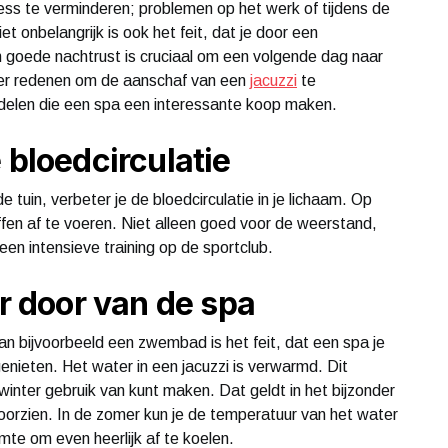
ess te verminderen; problemen op het werk of tijdens de
iet onbelangrijk is ook het feit, dat je door een
n goede nachtrust is cruciaal om een volgende dag naar
eer redenen om de aanschaf van een
jacuzzi
te
oordelen die een spa een interessante koop maken.
 bloedcirculatie
 tuin, verbeter je de bloedcirculatie in je lichaam. Op
fen af te voeren. Niet alleen goed voor de weerstand,
een intensieve training op de sportclub.
ar door van de spa
n bijvoorbeeld een zwembad is het feit, dat een spa je
genieten. Het water in een jacuzzi is verwarmd. Dit
 winter gebruik van kunt maken. Dat geldt in het bijzonder
orzien. In de zomer kun je de temperatuur van het water
uimte om even heerlijk af te koelen.