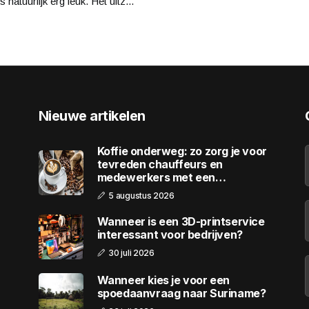
 natuurlijk erg leuk. Het uitz...
Nieuwe artikelen
Koffie onderweg: zo zorg je voor
tevreden chauffeurs en
medewerkers met een
wagenpark
5 augustus 2026
Wanneer is een 3D-printservice
interessant voor bedrijven?
30 juli 2026
Wanneer kies je voor een
spoedaanvraag naar Suriname?