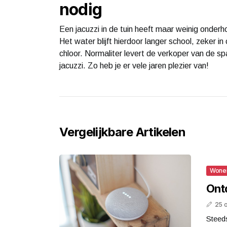
nodig
Een jacuzzi in de tuin heeft maar weinig onderh
Het water blijft hierdoor langer school, zeker in
chloor. Normaliter levert de verkoper van de s
jacuzzi. Zo heb je er vele jaren plezier van!
Vergelijkbare Artikelen
Wone
Ont
25 
Steed