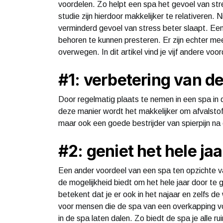
voordelen. Zo helpt een spa het gevoel van str
studie zijn hierdoor makkelijker te relativeren. N
verminderd gevoel van stress beter slaapt. Ee
behoren te kunnen presteren. Er zijn echter m
overwegen. In dit artikel vind je vijf andere v
#1: verbetering van de
Door regelmatig plaats te nemen in een spa in de
deze manier wordt het makkelijker om afvalstof
maar ook een goede bestrijder van spierpijn na 
#2: geniet het hele ja
Een ander voordeel van een spa ten opzichte va
de mogelijkheid biedt om het hele jaar door te 
betekent dat je er ook in het najaar en zelfs de
voor mensen die de spa van een overkapping vo
in de spa laten dalen. Zo biedt de spa je alle r