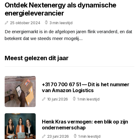
Ontdek Nextenergy als dynamische
energieleverancier
25 oktober 2024
3 min leestijd
De energiemarkt is in de afgelopen jaren flink veranderd, en dat
betekent dat we steeds meer mogelij...
Meest gelezen dit jaar
+31 70 700 67 51 — Dit is het nummer
van Amazon Logistics
10 juni 2026
1 min leestijd
Henk Kras vermogen: een blik op zijn
ondernemerschap
23 juni 2026
1 min leestijd