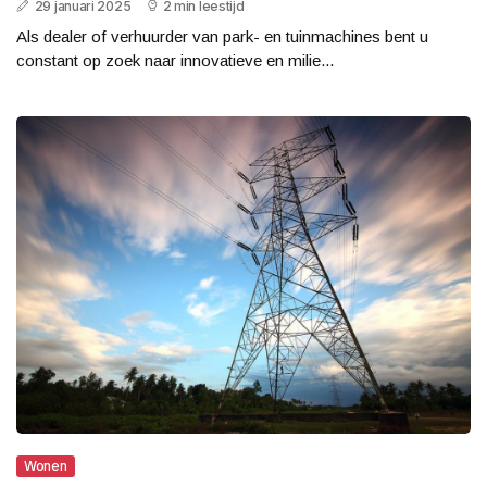
29 januari 2025
2 min leestijd
Als dealer of verhuurder van park- en tuinmachines bent u
constant op zoek naar innovatieve en milie...
Wonen