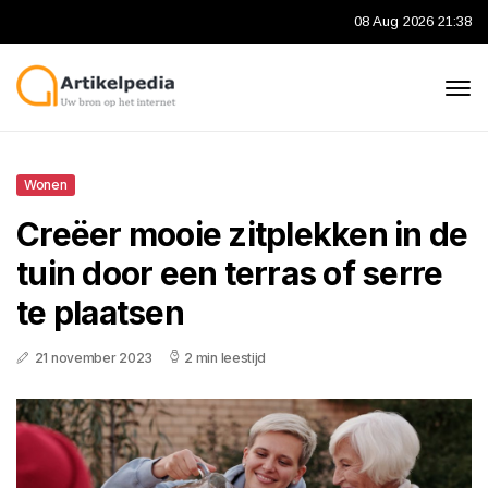
08 Aug 2026 21:38
Wonen
Creëer mooie zitplekken in de
tuin door een terras of serre
te plaatsen
21 november 2023
2 min leestijd