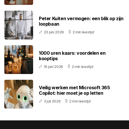
Peter Kuiten vermogen: een blik op zijn
loopbaan
23 juni 2026
2 min leestijd
1000 uren kaars: voordelen en
kooptips
19 juni 2026
2 min leestijd
Veilig werken met Microsoft 365
Copilot: hier moet je op letten
3 juli 2026
2 min leestijd