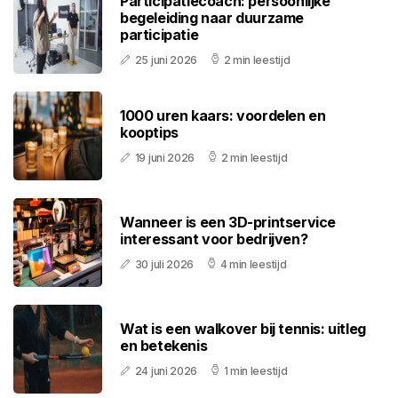
Participatiecoach: persoonlijke
begeleiding naar duurzame
participatie
25 juni 2026
2 min leestijd
1000 uren kaars: voordelen en
kooptips
19 juni 2026
2 min leestijd
Wanneer is een 3D-printservice
interessant voor bedrijven?
30 juli 2026
4 min leestijd
Wat is een walkover bij tennis: uitleg
en betekenis
24 juni 2026
1 min leestijd