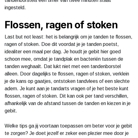
tandenborstels een timer van twee minuten staat
ingesteld.
Flossen, ragen of stoken
Last but not least: het is belangrijk om je tanden te flossen,
ragen of stoken. Doe dit voordat je je tanden poetst,
idealiter een maal per dag. Je houdt je gebit hier goed
schoon mee, omdat je tandplak en bacteriën tussen de
tanden weghaalt. Dat lukt niet met een tandenborstel
alleen. Door dagelijks te flossen, ragen of stoken, verklein
je de kans op gaatjes, ontstoken tandvlees of een slechte
adem. Je kunt aan je tandarts vragen of je het beste kunt
flossen, ragen of stoken. Dit kan ook per tand verschillen,
afhankelijk van de afstand tussen de tanden en kiezen in je
gebit.
Welke tips ga jij voortaan toepassen om beter voor je gebit
te zorgen? Je doet jezelf er zeker een plezier mee door je