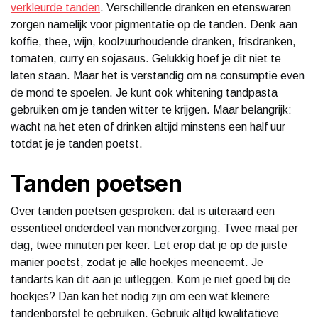
verkleurde tanden
. Verschillende dranken en etenswaren
zorgen namelijk voor pigmentatie op de tanden. Denk aan
koffie, thee, wijn, koolzuurhoudende dranken, frisdranken,
tomaten, curry en sojasaus. Gelukkig hoef je dit niet te
laten staan. Maar het is verstandig om na consumptie even
de mond te spoelen. Je kunt ook whitening tandpasta
gebruiken om je tanden witter te krijgen. Maar belangrijk:
wacht na het eten of drinken altijd minstens een half uur
totdat je je tanden poetst.
Tanden poetsen
Over tanden poetsen gesproken: dat is uiteraard een
essentieel onderdeel van mondverzorging. Twee maal per
dag, twee minuten per keer. Let erop dat je op de juiste
manier poetst, zodat je alle hoekjes meeneemt. Je
tandarts kan dit aan je uitleggen. Kom je niet goed bij de
hoekjes? Dan kan het nodig zijn om een wat kleinere
tandenborstel te gebruiken. Gebruik altijd kwalitatieve