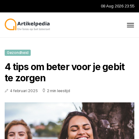
08 Aug 2026 23:55
Gezondheid
4 tips om beter voor je gebit
te zorgen
4 februari 2025
2 min leestijd