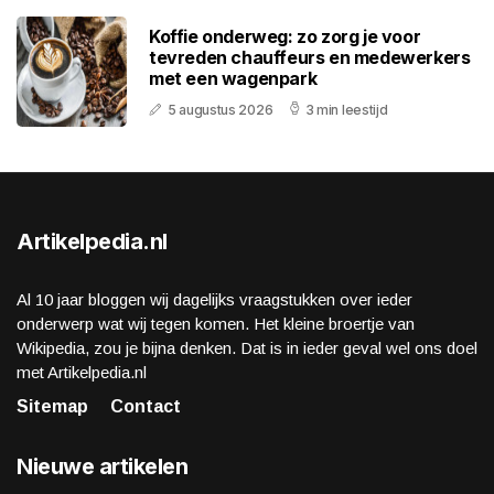
Koffie onderweg: zo zorg je voor
tevreden chauffeurs en medewerkers
met een wagenpark
5 augustus 2026
3 min leestijd
Artikelpedia.nl
Al 10 jaar bloggen wij dagelijks vraagstukken over ieder
onderwerp wat wij tegen komen. Het kleine broertje van
Wikipedia, zou je bijna denken. Dat is in ieder geval wel ons doel
met Artikelpedia.nl
Sitemap
Contact
Nieuwe artikelen