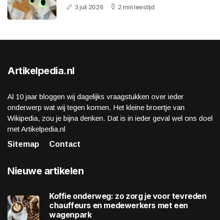
3 juli 2026
2 min leestijd
Artikelpedia.nl
Al 10 jaar bloggen wij dagelijks vraagstukken over ieder
onderwerp wat wij tegen komen. Het kleine broertje van
Wikipedia, zou je bijna denken. Dat is in ieder geval wel ons doel
met Artikelpedia.nl
Sitemap
Contact
Nieuwe artikelen
Koffie onderweg: zo zorg je voor tevreden
chauffeurs en medewerkers met een
wagenpark