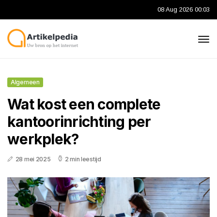
08 Aug 2026 00:03
Algemeen
Wat kost een complete
kantoorinrichting per
werkplek?
28 mei 2025
2 min leestijd