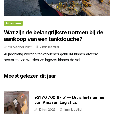
Algemeen
Wat zijn de belangrijkste normen bij de
aankoop van een tankdouche?
20 oktober 2021
2 min leestijd
Al jarenlang worden tankdouches gebruikt binnen diverse
sectoren. Zo worden ze ingezet binnen de vol...
Meest gelezen dit jaar
+31 70 700 67 51 — Dit is het nummer
van Amazon Logistics
10 juni 2026
1 min leestijd