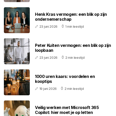
Henk Kras vermogen: een blik op zijn
ondernemerschap
23 juni 2026
1 min leestijd
Peter Kuiten vermogen: een blik op zijn
loopbaan
23 juni 2026
2 min leestijd
1000 uren kaars: voordelen en
kooptips
19 juni 2026
2 min leestijd
Veilig werken met Microsoft 365
Copilot: hier moet je op letten