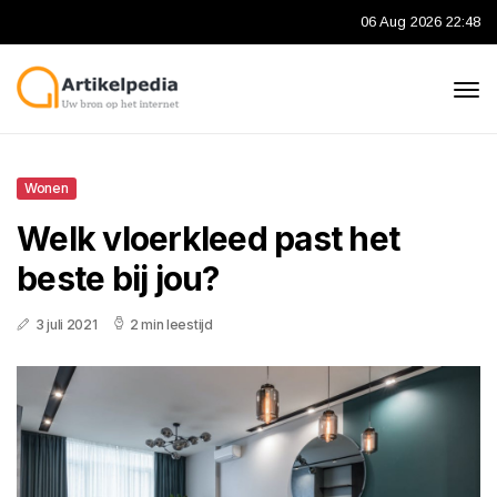
06 Aug 2026 22:48
Wonen
Welk vloerkleed past het
beste bij jou?
3 juli 2021
2 min leestijd