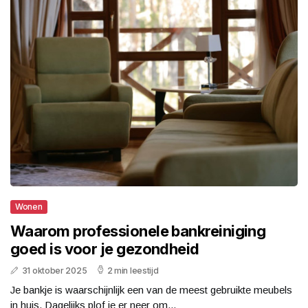
Wonen
Waarom professionele bankreiniging
goed is voor je gezondheid
31 oktober 2025
2 min leestijd
Je bankje is waarschijnlijk een van de meest gebruikte meubels
in huis. Dagelijks plof je er neer om...