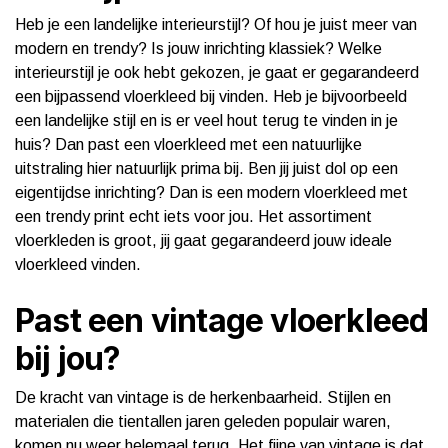
Heb je een landelijke interieurstijl? Of hou je juist meer van
modern en trendy? Is jouw inrichting klassiek? Welke
interieurstijl je ook hebt gekozen, je gaat er gegarandeerd
een bijpassend vloerkleed bij vinden. Heb je bijvoorbeeld
een landelijke stijl en is er veel hout terug te vinden in je
huis? Dan past een vloerkleed met een natuurlijke
uitstraling hier natuurlijk prima bij. Ben jij juist dol op een
eigentijdse inrichting? Dan is een modern vloerkleed met
een trendy print echt iets voor jou. Het assortiment
vloerkleden is groot, jij gaat gegarandeerd jouw ideale
vloerkleed vinden.
Past een vintage vloerkleed
bij jou?
De kracht van vintage is de herkenbaarheid. Stijlen en
materialen die tientallen jaren geleden populair waren,
komen nu weer helemaal terug. Het fijne van vintage is dat