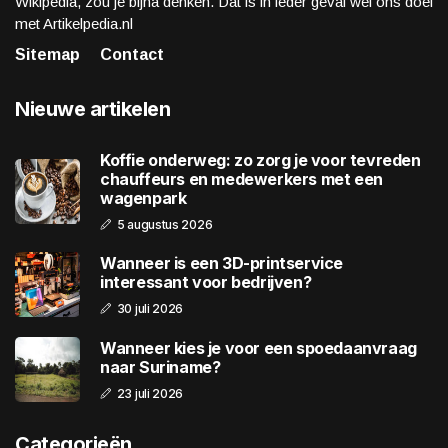
Wikipedia, zou je bijna denken. Dat is in ieder geval wel ons doel
met Artikelpedia.nl
Sitemap
Contact
Nieuwe artikelen
Koffie onderweg: zo zorg je voor tevreden
chauffeurs en medewerkers met een
wagenpark
5 augustus 2026
Wanneer is een 3D-printservice
interessant voor bedrijven?
30 juli 2026
Wanneer kies je voor een spoedaanvraag
naar Suriname?
23 juli 2026
Categorieën