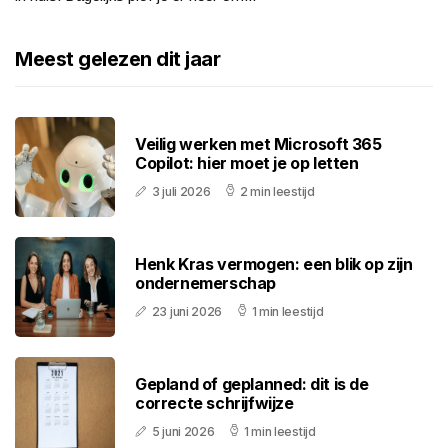
Meest gelezen dit jaar
Veilig werken met Microsoft 365
Copilot: hier moet je op letten
3 juli 2026
2 min leestijd
Henk Kras vermogen: een blik op zijn
ondernemerschap
23 juni 2026
1 min leestijd
Gepland of geplanned: dit is de
correcte schrijfwijze
5 juni 2026
1 min leestijd