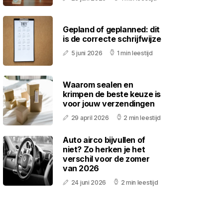
Gepland of geplanned: dit
is de correcte schrijfwijze
5 juni 2026
1 min leestijd
Waarom sealen en
krimpen de beste keuze is
voor jouw verzendingen
29 april 2026
2 min leestijd
Auto airco bijvullen of
niet? Zo herken je het
verschil voor de zomer
van 2026
24 juni 2026
2 min leestijd