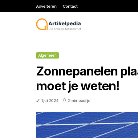
Adverteren
Contact
Algemeen
Zonnepanelen pla
moet je weten!
1 juli 2024
2 min leestijd