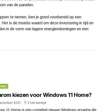
ken van de panelen.
appen te nemen, ben je goed voorbereid op een
 Het is de moeite waard om deze investering in tijd en
len in de vorm van lagere energierekeningen en een
meen
rom kiezen voor Windows 11 Home?
december 2021
2 min leestijd
ws 11 Home is een compleet nieuwe Windows-ervaring die