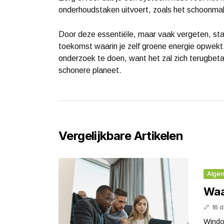
onderhoudstaken uitvoert, zoals het schoonma
Door deze essentiële, maar vaak vergeten, st
toekomst waarin je zelf groene energie opwekt.
onderzoek te doen, want het zal zich terugbeta
schonere planeet.
Vergelijkbare Artikelen
Alge
Waa
16 
Windo