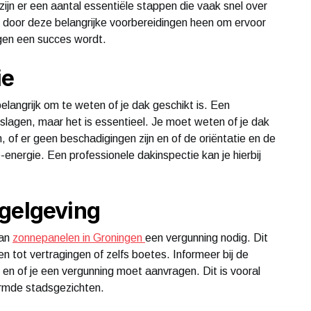
zijn er een aantal essentiële stappen die vaak snel over
we door deze belangrijke voorbereidingen heen om ervoor
ngen een succes wordt.
ie
elangrijk om te weten of je dak geschikt is. Een
slagen, maar het is essentieel. Je moet weten of je dak
 of er geen beschadigingen zijn en of de oriëntatie en de
-energie. Een professionele dakinspectie kan je hierbij
egelgeving
van
zonnepanelen in Groningen
een vergunning nodig. Dit
n tot vertragingen of zelfs boetes. Informeer bij de
en of je een vergunning moet aanvragen. Dit is vooral
ermde stadsgezichten.