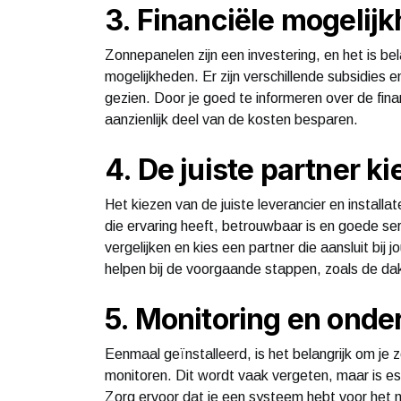
3. Financiële mogeli
Zonnepanelen zijn een investering, en het is bel
mogelijkheden. Er zijn verschillende subsidies 
gezien. Door je goed te informeren over de financ
aanzienlijk deel van de kosten besparen.
4. De juiste partner k
Het kiezen van de juiste leverancier en installat
die ervaring heeft, betrouwbaar is en goede se
vergelijken en kies een partner die aansluit bi
helpen bij de voorgaande stappen, zoals de dak
5. Monitoring en ond
Eenmaal geïnstalleerd, is het belangrijk om je
monitoren. Dit wordt vaak vergeten, maar is e
Zorg ervoor dat je een systeem hebt voor het m