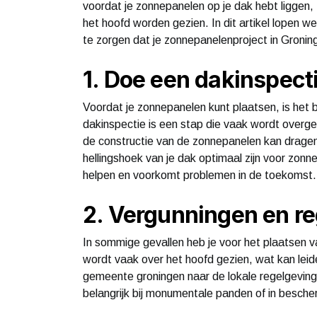
voordat je zonnepanelen op je dak hebt liggen, 
het hoofd worden gezien. In dit artikel lopen 
te zorgen dat je zonnepanelenproject in Groni
1. Doe een dakinspect
Voordat je zonnepanelen kunt plaatsen, is het b
dakinspectie is een stap die vaak wordt overge
de constructie van de zonnepanelen kan dragen,
hellingshoek van je dak optimaal zijn voor zonne
helpen en voorkomt problemen in de toekomst.
2. Vergunningen en r
In sommige gevallen heb je voor het plaatsen 
wordt vaak over het hoofd gezien, wat kan leide
gemeente groningen naar de lokale regelgeving 
belangrijk bij monumentale panden of in besch