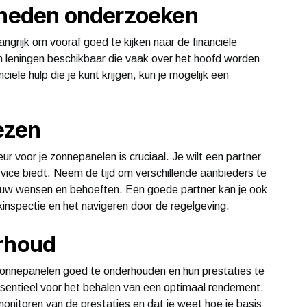
jkheden onderzoeken
angrijk om vooraf goed te kijken naar de financiële
en leningen beschikbaar die vaak over het hoofd worden
iële hulp die je kunt krijgen, kun je mogelijk een
iezen
eur voor je zonnepanelen is cruciaal. Je wilt een partner
rvice biedt. Neem de tijd om verschillende aanbieders te
j jouw wensen en behoeften. Een goede partner kan je ook
inspectie en het navigeren door de regelgeving.
erhoud
 zonnepanelen goed te onderhouden en hun prestaties te
ssentieel voor het behalen van een optimaal rendement.
onitoren van de prestaties en dat je weet hoe je basis