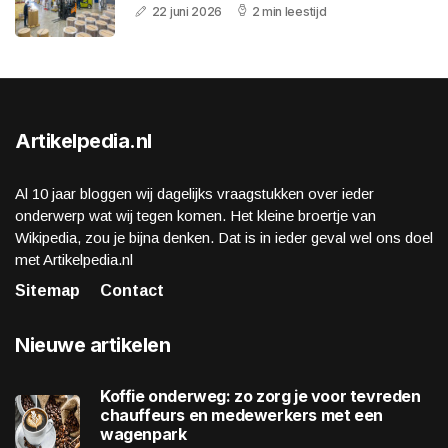
22 juni 2026
2 min leestijd
Artikelpedia.nl
Al 10 jaar bloggen wij dagelijks vraagstukken over ieder
onderwerp wat wij tegen komen. Het kleine broertje van
Wikipedia, zou je bijna denken. Dat is in ieder geval wel ons doel
met Artikelpedia.nl
Sitemap
Contact
Nieuwe artikelen
Koffie onderweg: zo zorg je voor tevreden
chauffeurs en medewerkers met een
wagenpark