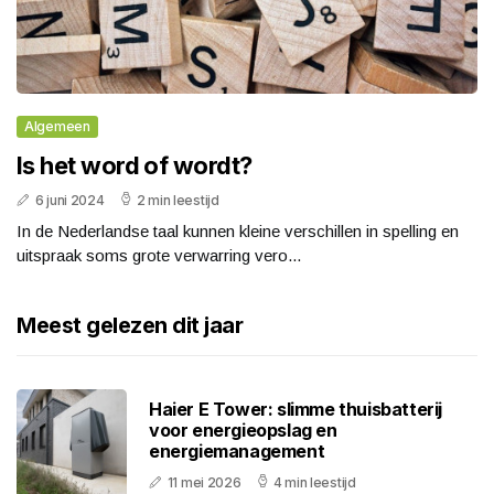
Algemeen
Is het word of wordt?
6 juni 2024
2 min leestijd
In de Nederlandse taal kunnen kleine verschillen in spelling en
uitspraak soms grote verwarring vero...
Meest gelezen dit jaar
Haier E Tower: slimme thuisbatterij
voor energieopslag en
energiemanagement
11 mei 2026
4 min leestijd