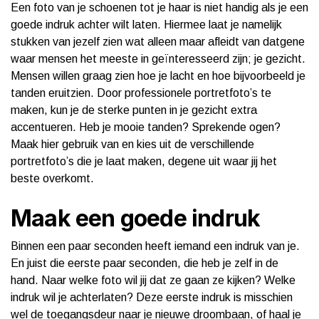
Een foto van je schoenen tot je haar is niet handig als je een
goede indruk achter wilt laten. Hiermee laat je namelijk
stukken van jezelf zien wat alleen maar afleidt van datgene
waar mensen het meeste in geïnteresseerd zijn; je gezicht.
Mensen willen graag zien hoe je lacht en hoe bijvoorbeeld je
tanden eruitzien. Door professionele portretfoto’s te
maken, kun je de sterke punten in je gezicht extra
accentueren. Heb je mooie tanden? Sprekende ogen?
Maak hier gebruik van en kies uit de verschillende
portretfoto’s die je laat maken, degene uit waar jij het
beste overkomt.
Maak een goede indruk
Binnen een paar seconden heeft iemand een indruk van je.
En juist die eerste paar seconden, die heb je zelf in de
hand. Naar welke foto wil jij dat ze gaan ze kijken? Welke
indruk wil je achterlaten? Deze eerste indruk is misschien
wel de toegangsdeur naar je nieuwe droombaan, of haal je