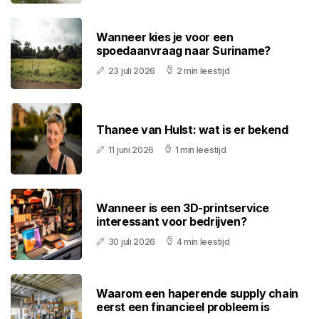
Wanneer kies je voor een
spoedaanvraag naar Suriname?
23 juli 2026
2 min leestijd
Thanee van Hulst: wat is er bekend
11 juni 2026
1 min leestijd
Wanneer is een 3D-printservice
interessant voor bedrijven?
30 juli 2026
4 min leestijd
Waarom een haperende supply chain
eerst een financieel probleem is