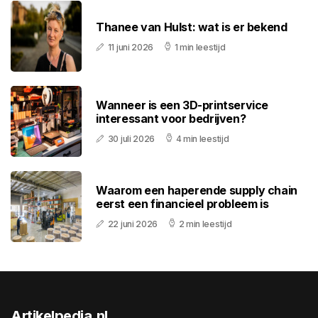
Thanee van Hulst: wat is er bekend
11 juni 2026
1 min leestijd
Wanneer is een 3D-printservice
interessant voor bedrijven?
30 juli 2026
4 min leestijd
Waarom een haperende supply chain
eerst een financieel probleem is
22 juni 2026
2 min leestijd
Artikelpedia.nl