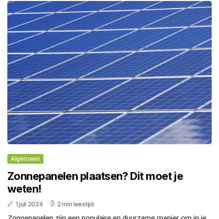
Algemeen
Zonnepanelen plaatsen? Dit moet je
weten!
1 juli 2024
2 min leestijd
Zonnepanelen zijn een populaire en duurzame manier om in je