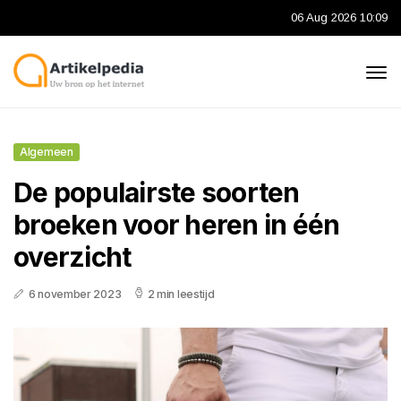
06 Aug 2026 10:09
Algemeen
De populairste soorten
broeken voor heren in één
overzicht
6 november 2023
2 min leestijd