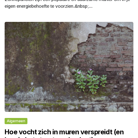
eigen energiebehoefte te voorzien.&nbsp;...
Algemeen
Hoe vocht zich in muren verspreidt (en