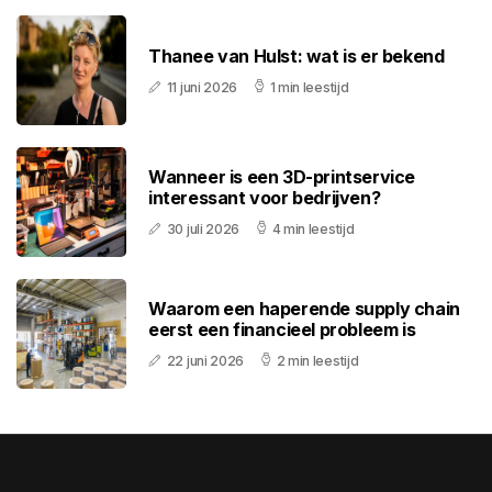
Thanee van Hulst: wat is er bekend
11 juni 2026
1 min leestijd
Wanneer is een 3D-printservice
interessant voor bedrijven?
30 juli 2026
4 min leestijd
Waarom een haperende supply chain
eerst een financieel probleem is
22 juni 2026
2 min leestijd