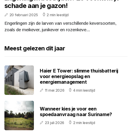
schade aan je gazon!
20 februari 2025
2 min leestijd
Engerlingen zijn de larven van verschillende keversoorten,
zoals de meikever, junikever en rozenkeve...
Meest gelezen dit jaar
Haier E Tower: slimme thuisbatterij
voor energieopslag en
energiemanagement
11 mei 2026
4 min leestijd
Wanneer kies je voor een
spoedaanvraag naar Suriname?
23 juli 2026
2 min leestijd