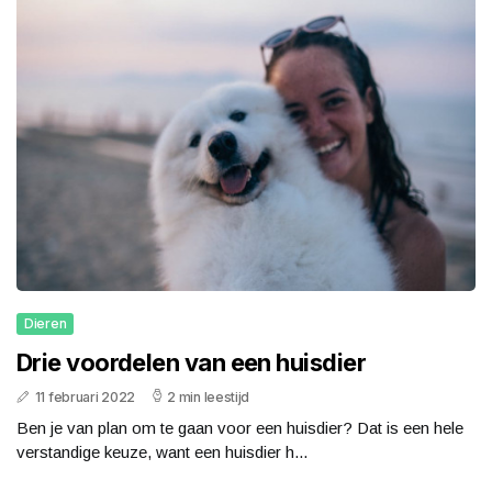
Dieren
Drie voordelen van een huisdier
11 februari 2022
2 min leestijd
Ben je van plan om te gaan voor een huisdier? Dat is een hele
verstandige keuze, want een huisdier h...