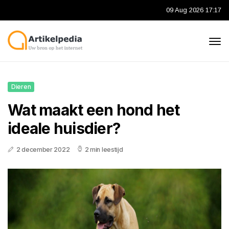
09 Aug 2026 17:17
Dieren
Wat maakt een hond het
ideale huisdier?
2 december 2022
2 min leestijd