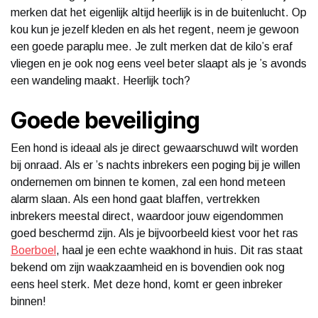
merken dat het eigenlijk altijd heerlijk is in de buitenlucht. Op
kou kun je jezelf kleden en als het regent, neem je gewoon
een goede paraplu mee. Je zult merken dat de kilo’s eraf
vliegen en je ook nog eens veel beter slaapt als je ’s avonds
een wandeling maakt. Heerlijk toch?
Goede beveiliging
Een hond is ideaal als je direct gewaarschuwd wilt worden
bij onraad. Als er ’s nachts inbrekers een poging bij je willen
ondernemen om binnen te komen, zal een hond meteen
alarm slaan. Als een hond gaat blaffen, vertrekken
inbrekers meestal direct, waardoor jouw eigendommen
goed beschermd zijn. Als je bijvoorbeeld kiest voor het ras
Boerboel
, haal je een echte waakhond in huis. Dit ras staat
bekend om zijn waakzaamheid en is bovendien ook nog
eens heel sterk. Met deze hond, komt er geen inbreker
binnen!