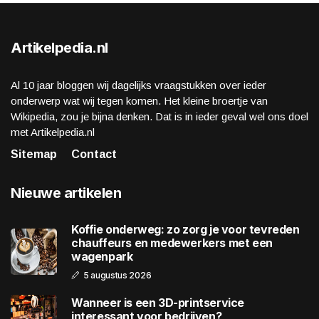
Artikelpedia.nl
Al 10 jaar bloggen wij dagelijks vraagstukken over ieder
onderwerp wat wij tegen komen. Het kleine broertje van
Wikipedia, zou je bijna denken. Dat is in ieder geval wel ons doel
met Artikelpedia.nl
Sitemap
Contact
Nieuwe artikelen
Koffie onderweg: zo zorg je voor tevreden
chauffeurs en medewerkers met een
wagenpark
5 augustus 2026
Wanneer is een 3D-printservice
interessant voor bedrijven?