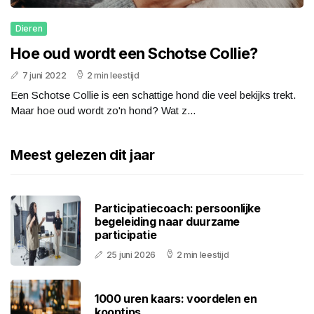
Dieren
Hoe oud wordt een Schotse Collie?
7 juni 2022
2 min leestijd
Een Schotse Collie is een schattige hond die veel bekijks trekt.
Maar hoe oud wordt zo'n hond? Wat z...
Meest gelezen dit jaar
Participatiecoach: persoonlijke
begeleiding naar duurzame
participatie
25 juni 2026
2 min leestijd
1000 uren kaars: voordelen en
kooptips