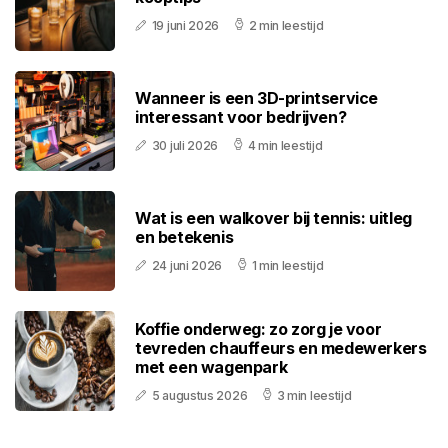
19 juni 2026
2 min leestijd
Wanneer is een 3D-printservice
interessant voor bedrijven?
30 juli 2026
4 min leestijd
Wat is een walkover bij tennis: uitleg
en betekenis
24 juni 2026
1 min leestijd
Koffie onderweg: zo zorg je voor
tevreden chauffeurs en medewerkers
met een wagenpark
5 augustus 2026
3 min leestijd