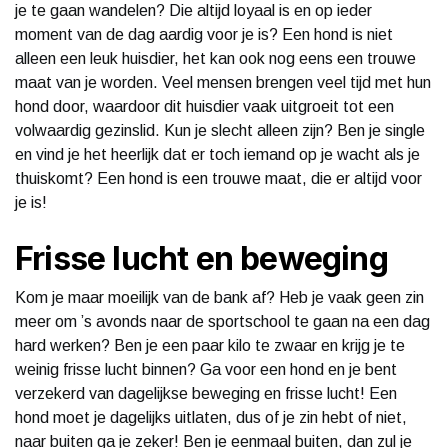
je te gaan wandelen? Die altijd loyaal is en op ieder
moment van de dag aardig voor je is? Een hond is niet
alleen een leuk huisdier, het kan ook nog eens een trouwe
maat van je worden. Veel mensen brengen veel tijd met hun
hond door, waardoor dit huisdier vaak uitgroeit tot een
volwaardig gezinslid. Kun je slecht alleen zijn? Ben je single
en vind je het heerlijk dat er toch iemand op je wacht als je
thuiskomt? Een hond is een trouwe maat, die er altijd voor
je is!
Frisse lucht en beweging
Kom je maar moeilijk van de bank af? Heb je vaak geen zin
meer om ’s avonds naar de sportschool te gaan na een dag
hard werken? Ben je een paar kilo te zwaar en krijg je te
weinig frisse lucht binnen? Ga voor een hond en je bent
verzekerd van dagelijkse beweging en frisse lucht! Een
hond moet je dagelijks uitlaten, dus of je zin hebt of niet,
naar buiten ga je zeker! Ben je eenmaal buiten, dan zul je