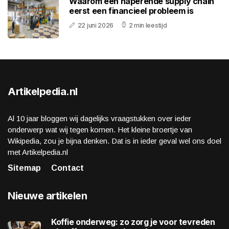
Waarom een haperende supply chain
eerst een financieel probleem is
22 juni 2026
2 min leestijd
Artikelpedia.nl
Al 10 jaar bloggen wij dagelijks vraagstukken over ieder
onderwerp wat wij tegen komen. Het kleine broertje van
Wikipedia, zou je bijna denken. Dat is in ieder geval wel ons doel
met Artikelpedia.nl
Sitemap
Contact
Nieuwe artikelen
Koffie onderweg: zo zorg je voor tevreden