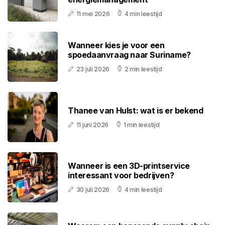
11 mei 2026
4 min leestijd
Wanneer kies je voor een
spoedaanvraag naar Suriname?
23 juli 2026
2 min leestijd
Thanee van Hulst: wat is er bekend
11 juni 2026
1 min leestijd
Wanneer is een 3D-printservice
interessant voor bedrijven?
30 juli 2026
4 min leestijd