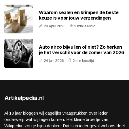
Waarom sealen en krimpen de beste
keuze is voor jouw verzendingen
29 april 2026
2 min leestijd
Auto airco bijvullen of niet? Zo herken
je het verschil voor de zomer van 2026
24 juni 2026
2 min leestijd
Artikelpedia.nl
Al 10 jaar bloggen wij dagelijks vraagstukken over ieder
onderwerp wat wij tegen komen. Het kleine broertje van
Wikipedia, zou je bijna denken. Dat is in ieder geval wel ons doel