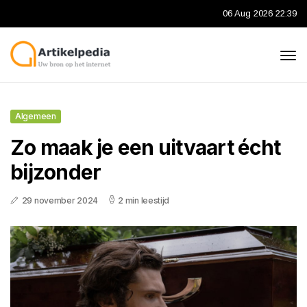
06 Aug 2026 22:39
Algemeen
Zo maak je een uitvaart écht
bijzonder
29 november 2024
2 min leestijd