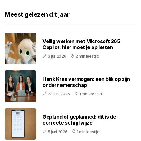
Meest gelezen dit jaar
Veilig werken met Microsoft 365
Copilot: hier moet je op letten
3 juli 2026
2 min leestijd
Henk Kras vermogen: een blik op zijn
ondernemerschap
23 juni 2026
1 min leestijd
Gepland of geplanned: dit is de
correcte schrijfwijze
5 juni 2026
1 min leestijd