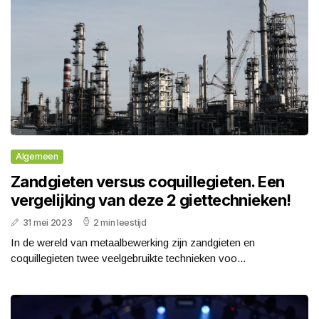
Algemeen
Zandgieten versus coquillegieten. Een
vergelijking van deze 2 giettechnieken!
31 mei 2023
2 min leestijd
In de wereld van metaalbewerking zijn zandgieten en
coquillegieten twee veelgebruikte technieken voo...