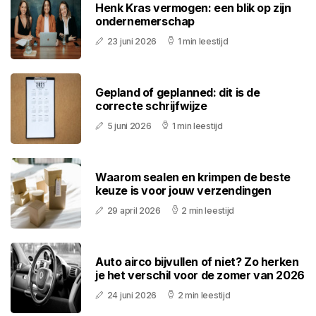
Henk Kras vermogen: een blik op zijn
ondernemerschap
23 juni 2026
1 min leestijd
Gepland of geplanned: dit is de
correcte schrijfwijze
5 juni 2026
1 min leestijd
Waarom sealen en krimpen de beste
keuze is voor jouw verzendingen
29 april 2026
2 min leestijd
Auto airco bijvullen of niet? Zo herken
je het verschil voor de zomer van 2026
24 juni 2026
2 min leestijd