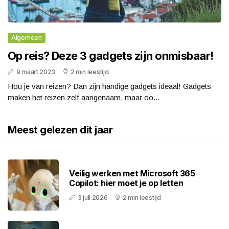
Algemeen
Op reis? Deze 3 gadgets zijn onmisbaar!
9 maart 2023
2 min leestijd
Hou je van reizen? Dan zijn handige gadgets ideaal! Gadgets
maken het reizen zelf aangenaam, maar oo...
Meest gelezen dit jaar
Veilig werken met Microsoft 365
Copilot: hier moet je op letten
3 juli 2026
2 min leestijd