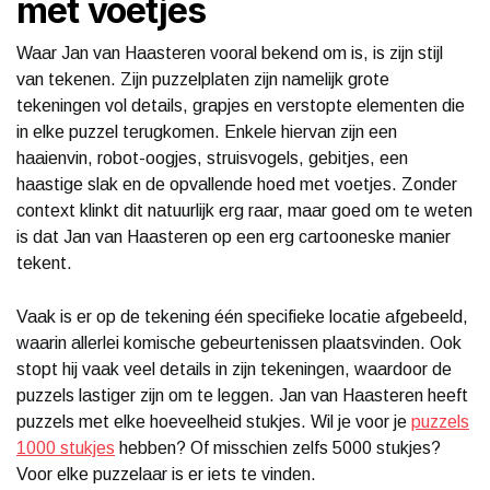
met voetjes
Waar Jan van Haasteren vooral bekend om is, is zijn stijl
van tekenen. Zijn puzzelplaten zijn namelijk grote
tekeningen vol details, grapjes en verstopte elementen die
in elke puzzel terugkomen. Enkele hiervan zijn een
haaienvin, robot-oogjes, struisvogels, gebitjes, een
haastige slak en de opvallende hoed met voetjes. Zonder
context klinkt dit natuurlijk erg raar, maar goed om te weten
is dat Jan van Haasteren op een erg cartooneske manier
tekent.
Vaak is er op de tekening één specifieke locatie afgebeeld,
waarin allerlei komische gebeurtenissen plaatsvinden. Ook
stopt hij vaak veel details in zijn tekeningen, waardoor de
puzzels lastiger zijn om te leggen. Jan van Haasteren heeft
puzzels met elke hoeveelheid stukjes. Wil je voor je
puzzels
1000 stukjes
hebben? Of misschien zelfs 5000 stukjes?
Voor elke puzzelaar is er iets te vinden.