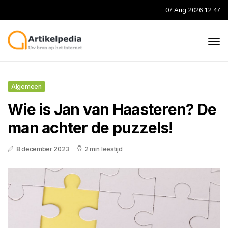
07 Aug 2026 12:47
Algemeen
Wie is Jan van Haasteren? De
man achter de puzzels!
8 december 2023
2 min leestijd