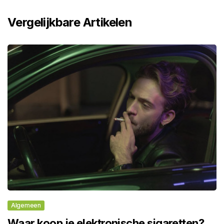
Vergelijkbare Artikelen
Algemeen
Waar koop je elektronische sigaretten?