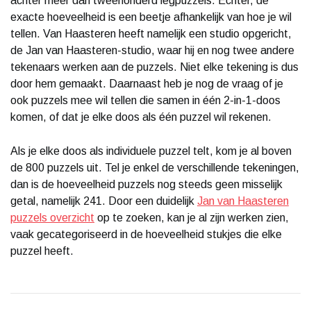
achter meer dan tweehonderd legpuzzels. Echter, de
exacte hoeveelheid is een beetje afhankelijk van hoe je wil
tellen. Van Haasteren heeft namelijk een studio opgericht,
de Jan van Haasteren-studio, waar hij en nog twee andere
tekenaars werken aan de puzzels. Niet elke tekening is dus
door hem gemaakt. Daarnaast heb je nog de vraag of je
ook puzzels mee wil tellen die samen in één 2-in-1-doos
komen, of dat je elke doos als één puzzel wil rekenen.
Als je elke doos als individuele puzzel telt, kom je al boven
de 800 puzzels uit. Tel je enkel de verschillende tekeningen,
dan is de hoeveelheid puzzels nog steeds geen misselijk
getal, namelijk 241. Door een duidelijk
Jan van Haasteren
puzzels overzicht
op te zoeken, kan je al zijn werken zien,
vaak gecategoriseerd in de hoeveelheid stukjes die elke
puzzel heeft.