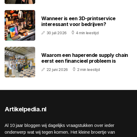
Wanneer is een 3D-printservice
interessant voor bedrijven?
30 juli 2026
4 min leestijd
Waarom een haperende supply chain
eerst een financieel probleem is
22 juni 2026
2 min leestijd
Artikelpedia.nl
Al 10 jaar bloggen wij dagelijks vraagstukken over ieder
onderwerp wat wij tegen komen. Het kleine broertje van