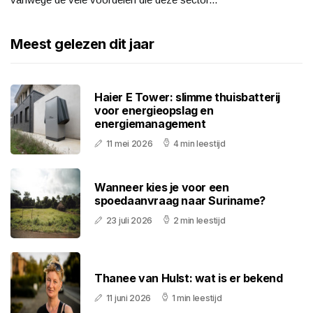
Meest gelezen dit jaar
Haier E Tower: slimme thuisbatterij
voor energieopslag en
energiemanagement
11 mei 2026
4 min leestijd
Wanneer kies je voor een
spoedaanvraag naar Suriname?
23 juli 2026
2 min leestijd
Thanee van Hulst: wat is er bekend
11 juni 2026
1 min leestijd