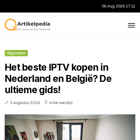
06 Aug 2026 17:11
Algemeen
Het beste IPTV kopen in
Nederland en België? De
ultieme gids!
5 augustus 2024
4 min leestijd