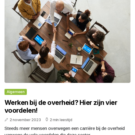
Algemeen
Werken bij de overheid? Hier zijn vier
voordelen!
2 november 2023
2 min leestijd
Steeds meer mensen overwegen een carrière bij de overheid
vanwege de vele voordelen die deze sector...