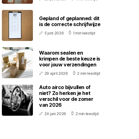
Gepland of geplanned: dit
is de correcte schrijfwijze
5 juni 2026
1 min leestijd
Waarom sealen en
krimpen de beste keuze is
voor jouw verzendingen
29 april 2026
2 min leestijd
Auto airco bijvullen of
niet? Zo herken je het
verschil voor de zomer
van 2026
24 juni 2026
2 min leestijd