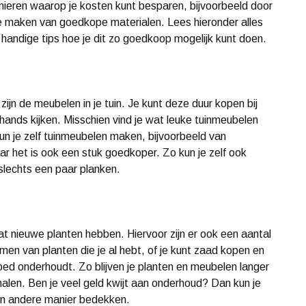
manieren waarop je kosten kunt besparen, bijvoorbeeld door
k te maken van goedkope materialen. Lees hieronder alles
 handige tips hoe je dit zo goedkoop mogelijk kunt doen.
ijn de meubelen in je tuin. Je kunt deze duur kopen bij
ands kijken. Misschien vind je wat leuke tuinmeubelen
un je zelf tuinmeubelen maken, bijvoorbeeld van
ar het is ook een stuk goedkoper. Zo kun je zelf ook
lechts een paar planken.
 wat nieuwe planten hebben. Hiervoor zijn er ook een aantal
en van planten die je al hebt, of je kunt zaad kopen en
goed onderhoudt. Zo blijven je planten en meubelen langer
halen. Ben je veel geld kwijt aan onderhoud? Dan kun je
een andere manier bedekken.