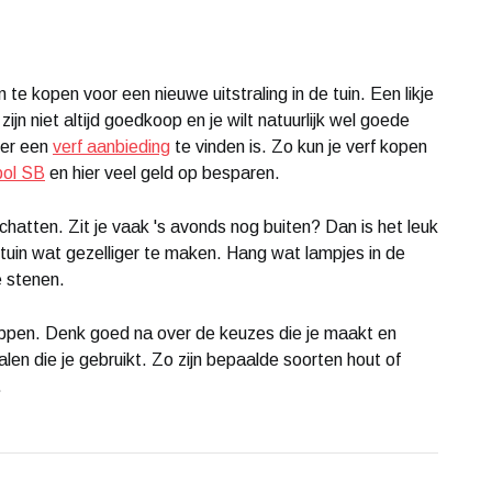
te kopen voor een nieuwe uitstraling in de tuin. Een likje
jn niet altijd goedkoop en je wilt natuurlijk wel goede
 er een
verf aanbieding
te vinden is. Zo kun je verf kopen
bol SB
en hier veel geld op besparen.
schatten. Zit je vaak 's avonds nog buiten? Dan is het leuk
 tuin wat gezelliger te maken. Hang wat lampjes in de
e stenen.
appen. Denk goed na over de keuzes die je maakt en
len die je gebruikt. Zo zijn bepaalde soorten hout of
.