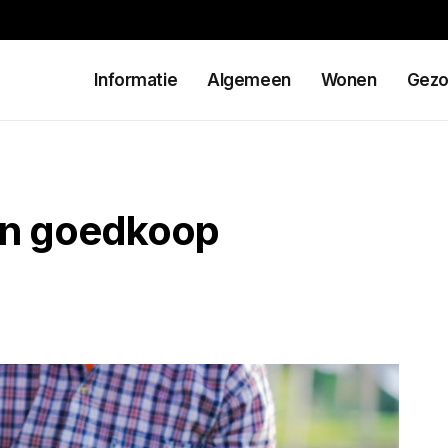
Informatie
Algemeen
Wonen
Gezo
uin goedkoop