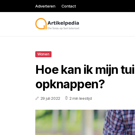
Adverteren
Contact
Wonen
Hoe kan ik mijn t
opknappen?
29 juli 2022
2 min leestijd