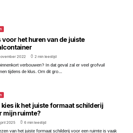
n
 voor het huren van de juiste
alcontainer
november 2022
2 min leestijd
 binnenkort verbouwen? In dat geval zal er veel grofvuil
men tijdens de klus. Om dit gro...
n
kies ik het juiste formaat schilderij
r mijn ruimte?
pril 2025
6 min leestijd
ezen van het juiste formaat schilderij voor een ruimte is vaak