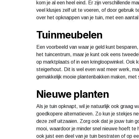
kom je al een heel eind. Er zijn verschillende 
veel klusjes zelf uit te voeren, of door gebrui
over het opknappen van je tuin, met een aantal
Tuinmeubelen
Een voorbeeld van waar je geld kunt besparen, z
het tuincentrum, maar je kunt ook eens tweedeh
op marktplaats of in een kringloopwinkel. Ook k
steigerhout. Dit is wel even wat meer werk, ma
gemakkelijk mooie plantenbakken maken, met s
Nieuwe planten
Als je tuin opknapt, wil je natuurlijk ook graag
goedkopere alternatieven. Zo kun je stekjes nem
deze zelf uitzaaien. Zorg ook dat je jouw tuin 
mooi, waardoor je minder snel nieuwe hoeft te 
ook juist een deel van je tuin bestraten of op 