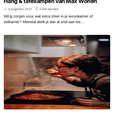
Hang & tafellampen van Max Wonen
4 augustus 2021
2 min leestijd
Wil jij zorgen voor wat extra sfeer in je woonkamer of
eetkamer? Meestal denk je dan al snel aan nie...