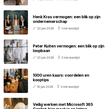
Henk Kras vermogen: een blik op zijn
ondernemerschap
23 juni 2026
1 min leestijd
Peter Kuiten vermogen: een blik op zijn
loopbaan
23 juni 2026
2 min leestijd
1000 uren kaars: voordelen en
kooptips
19 juni 2026
2 min leestijd
Veilig werken met Microsoft 365