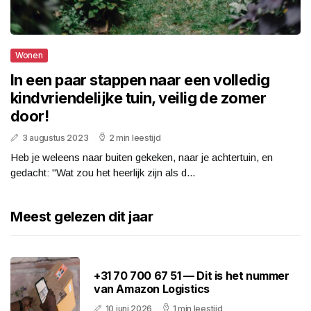
Wonen
In een paar stappen naar een volledig
kindvriendelijke tuin, veilig de zomer
door!
3 augustus 2023
2 min leestijd
Heb je weleens naar buiten gekeken, naar je achtertuin, en
gedacht: "Wat zou het heerlijk zijn als d...
Meest gelezen dit jaar
+31 70 700 67 51 — Dit is het nummer
van Amazon Logistics
10 juni 2026
1 min leestijd