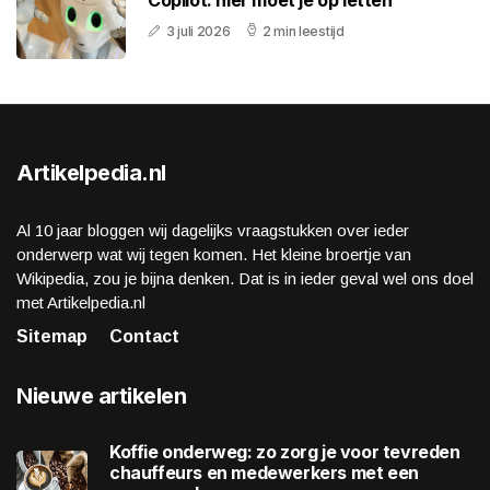
Copilot: hier moet je op letten
3 juli 2026
2 min leestijd
Artikelpedia.nl
Al 10 jaar bloggen wij dagelijks vraagstukken over ieder
onderwerp wat wij tegen komen. Het kleine broertje van
Wikipedia, zou je bijna denken. Dat is in ieder geval wel ons doel
met Artikelpedia.nl
Sitemap
Contact
Nieuwe artikelen
Koffie onderweg: zo zorg je voor tevreden
chauffeurs en medewerkers met een