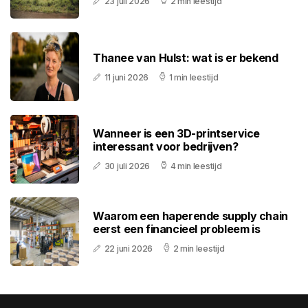
23 juli 2026
2 min leestijd
Thanee van Hulst: wat is er bekend
11 juni 2026
1 min leestijd
Wanneer is een 3D-printservice
interessant voor bedrijven?
30 juli 2026
4 min leestijd
Waarom een haperende supply chain
eerst een financieel probleem is
22 juni 2026
2 min leestijd