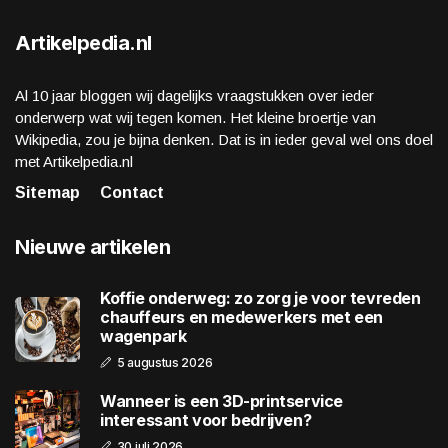
Artikelpedia.nl
Al 10 jaar bloggen wij dagelijks vraagstukken over ieder
onderwerp wat wij tegen komen. Het kleine broertje van
Wikipedia, zou je bijna denken. Dat is in ieder geval wel ons doel
met Artikelpedia.nl
Sitemap
Contact
Nieuwe artikelen
Koffie onderweg: zo zorg je voor tevreden
chauffeurs en medewerkers met een
wagenpark
5 augustus 2026
Wanneer is een 3D-printservice
interessant voor bedrijven?
30 juli 2026