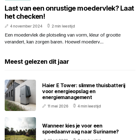
Last van een onrustige moedervlek? Laat
het checken!
4 november 2024
2 min leestijd
Een moedervlek die plotseling van vorm, kleur of grootte
verandert, kan zorgen baren. Hoewel moederv...
Meest gelezen dit jaar
Haier E Tower: slimme thuisbatterij
voor energieopslag en
energiemanagement
11 mei 2026
4 min leestijd
Wanneer kies je voor een
spoedaanvraag naar Suriname?