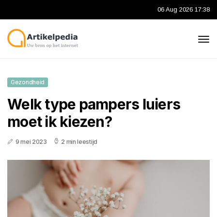
06 Aug 2026 17:38
Gezondheid
Welk type pampers luiers
moet ik kiezen?
9 mei 2023
2 min leestijd