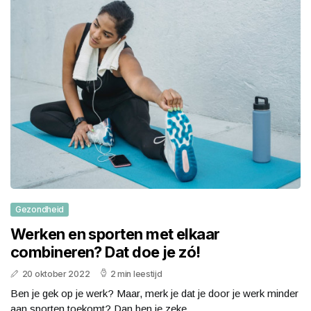
Gezondheid
Werken en sporten met elkaar
combineren? Dat doe je zó!
20 oktober 2022
2 min leestijd
Ben je gek op je werk? Maar, merk je dat je door je werk minder
aan sporten toekomt? Dan ben je zeke...