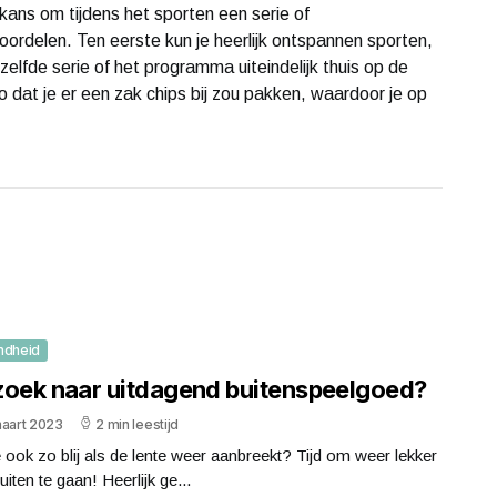
 kans om tijdens het sporten een serie of
oordelen. Ten eerste kun je heerlijk ontspannen sporten,
lfde serie of het programma uiteindelijk thuis op de
co dat je er een zak chips bij zou pakken, waardoor je op
ndheid
zoek naar uitdagend buitenspeelgoed?
maart 2023
2 min leestijd
 ook zo blij als de lente weer aanbreekt? Tijd om weer lekker
uiten te gaan! Heerlijk ge...