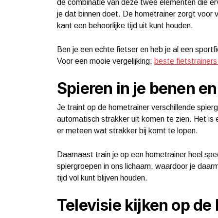
de combinatie van deze twee elementen die erv
je dat binnen doet. De hometrainer zorgt voor v
kant een behoorlijke tijd uit kunt houden.
Ben je een echte fietser en heb je al een sportf
Voor een mooie vergelijking:
beste fietstrainers
Spieren in je benen en 
Je traint op de hometrainer verschillende spierg
automatisch strakker uit komen te zien. Het is
er meteen wat strakker bij komt te lopen.
Daarnaast train je op een hometrainer heel spe
spiergroepen in ons lichaam, waardoor je daarm
tijd vol kunt blijven houden.
Televisie kijken op de