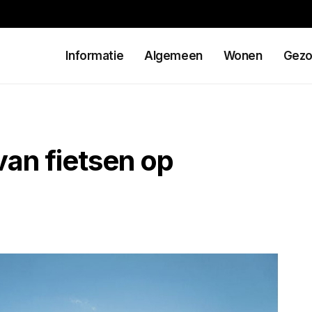
Informatie
Algemeen
Wonen
Gezo
van fietsen op