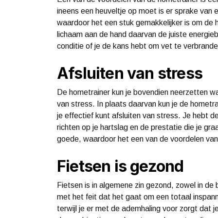
ineens een heuveltje op moet is er sprake van een
waardoor het een stuk gemakkelijker is om de ha
lichaam aan de hand daarvan de juiste energie
conditie of je de kans hebt om vet te verbrande
Afsluiten van stress
De hometrainer kun je bovendien neerzetten waa
van stress. In plaats daarvan kun je de hometra
je effectief kunt afsluiten van stress. Je hebt de
richten op je hartslag en de prestatie die je gra
goede, waardoor het een van de voordelen van
Fietsen is gezond
Fietsen is in algemene zin gezond, zowel in de
met het feit dat het gaat om een totaal inspann
terwijl je er met de ademhaling voor zorgt dat je