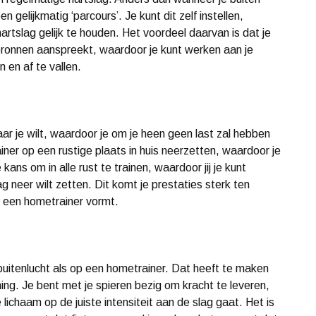
 gelijkmatig ‘parcours’. Je kunt dit zelf instellen,
rtslag gelijk te houden. Het voordeel daarvan is dat je
bronnen aanspreekt, waardoor je kunt werken aan je
n en af te vallen.
r je wilt, waardoor je om je heen geen last zal hebben
iner op een rustige plaats in huis neerzetten, waardoor je
 kans om in alle rust te trainen, waardoor jij je kunt
ag neer wilt zetten. Dit komt je prestaties sterk ten
 een hometrainer vormt.
 buitenlucht als op een hometrainer. Dat heeft te maken
ing. Je bent met je spieren bezig om kracht te leveren,
 lichaam op de juiste intensiteit aan de slag gaat. Het is