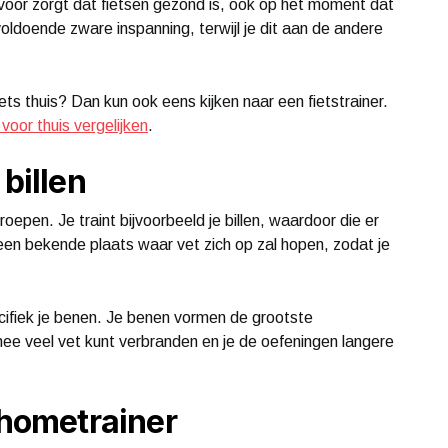
oor zorgt dat fietsen gezond is, ook op het moment dat
oldoende zware inspanning, terwijl je dit aan de andere
iets thuis? Dan kun ook eens kijken naar een fietstrainer.
 voor thuis vergelijken
.
billen
roepen. Je traint bijvoorbeeld je billen, waardoor die er
 een bekende plaats waar vet zich op zal hopen, zodat je
cifiek je benen. Je benen vormen de grootste
ee veel vet kunt verbranden en je de oefeningen langere
 hometrainer