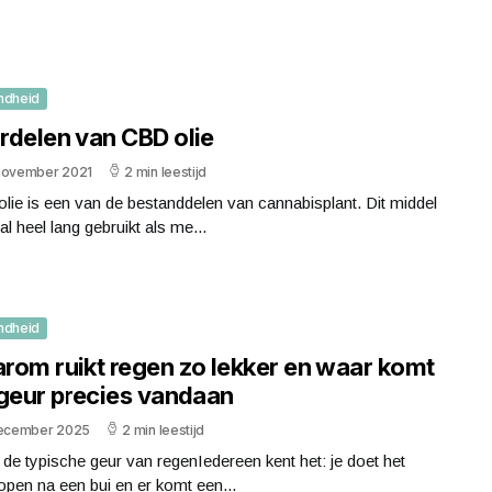
ndheid
rdelen van CBD olie
november 2021
2 min leestijd
ie is een van de bestanddelen van cannabisplant. Dit middel
al heel lang gebruikt als me...
ndheid
rom ruikt regen zo lekker en waar komt
 geur precies vandaan
december 2025
2 min leestijd
 de typische geur van regenIedereen kent het: je doet het
pen na een bui en er komt een...