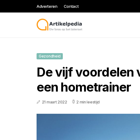
Adverteren
Contact
Gezondheid
De vijf voordelen 
een hometrainer
21 maart 2022
2 min leestijd