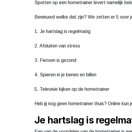
Sporten op een hometrainer levert namelijk bel
Benieuwd welke dat zijn? We zetten er 5 voor je
1. Je hartslag is regelmatig
2. Afsluiten van stress
3. Fietsen is gezond
4. Spieren in je benen en billen
5. Televisie kijken op de hometrainer
Heb jij nog geen hometrainer thuis? Online kun 
Je hartslag is regelma
Een van de voordelen van de hometrainer is ee