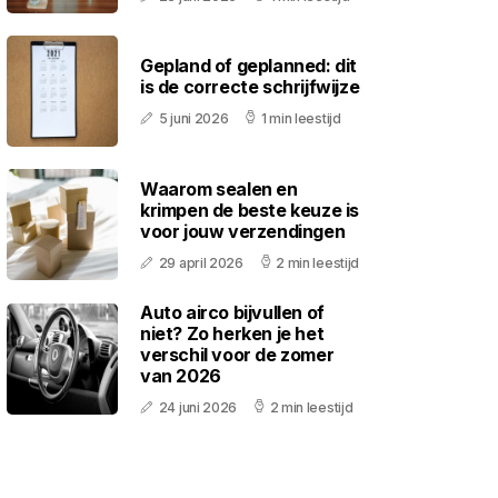
Gepland of geplanned: dit
is de correcte schrijfwijze
5 juni 2026
1 min leestijd
Waarom sealen en
krimpen de beste keuze is
voor jouw verzendingen
29 april 2026
2 min leestijd
Auto airco bijvullen of
niet? Zo herken je het
verschil voor de zomer
van 2026
24 juni 2026
2 min leestijd