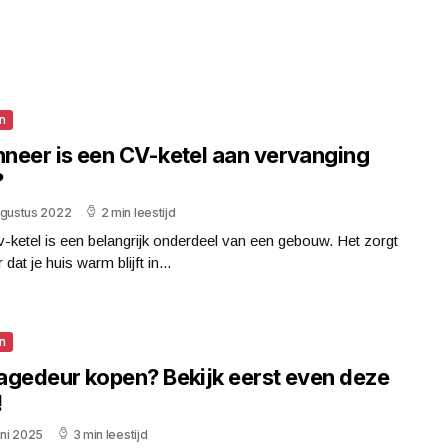
n
neer is een CV-ketel aan vervanging
?
ugustus 2022
2 min leestijd
-ketel is een belangrijk onderdeel van een gebouw. Het zorgt
 dat je huis warm blijft in...
n
agedeur kopen? Bekijk eerst even deze
!
uni 2025
3 min leestijd