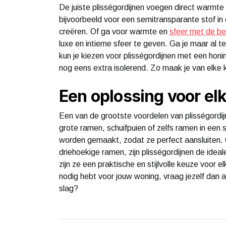
De juiste plisségordijnen voegen direct warmte 
bijvoorbeeld voor een semitransparante stof in ee
creëren. Of ga voor warmte en
sfeer met de be
luxe en intieme sfeer te geven. Ga je maar al t
kun je kiezen voor plisségordijnen met een honing
nog eens extra isolerend. Zo maak je van elke
Een oplossing voor e
Een van de grootste voordelen van plisségordijn
grote ramen, schuifpuien of zelfs ramen in een
worden gemaakt, zodat ze perfect aansluiten. 
driehoekige ramen, zijn plisségordijnen de ideal
zijn ze een praktische en stijlvolle keuze voor e
nodig hebt voor jouw woning, vraag jezelf dan af
slag?