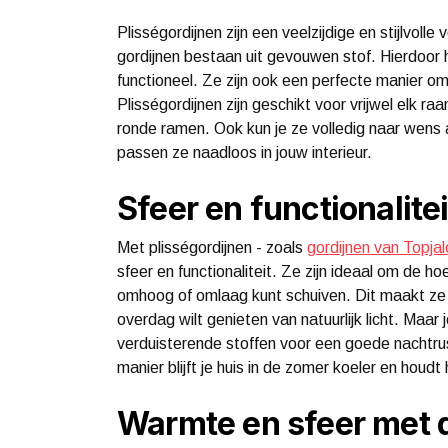
Plisségordijnen zijn een veelzijdige en stijlvol
gordijnen bestaan uit gevouwen stof. Hierdoor he
functioneel. Ze zijn ook een perfecte manier o
Plisségordijnen zijn geschikt voor vrijwel elk 
ronde ramen. Ook kun je ze volledig naar wens 
passen ze naadloos in jouw interieur.
Sfeer en functionalite
Met plisségordijnen - zoals
gordijnen van Topja
sfeer en functionaliteit. Ze zijn ideaal om de h
omhoog of omlaag kunt schuiven. Dit maakt ze 
overdag wilt genieten van natuurlijk licht. Maa
verduisterende stoffen voor een goede nachtr
manier blijft je huis in de zomer koeler en houd
Warmte en sfeer met 