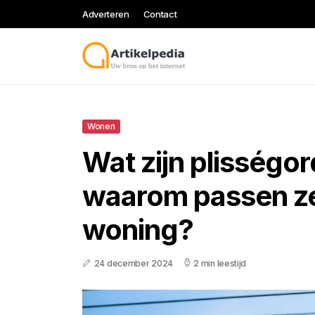
Adverteren
Contact
Wonen
Wat zijn plisségor
waarom passen ze 
woning?
24 december 2024
2 min leestijd