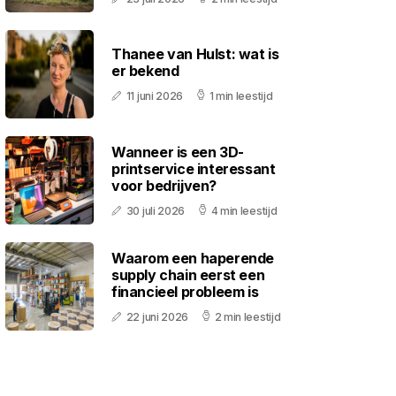
Thanee van Hulst: wat is
er bekend
11 juni 2026
1 min leestijd
Wanneer is een 3D-
printservice interessant
voor bedrijven?
30 juli 2026
4 min leestijd
Waarom een haperende
supply chain eerst een
financieel probleem is
22 juni 2026
2 min leestijd