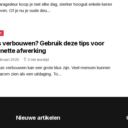
ragedeur koop je niet elke dag, sterker hooguit enkele keren
leven. Of je nu je oude deu...
n
s verbouwen? Gebruik deze tips voor
 nette afwerking
ebruari 2025
3 min leestijd
uis verbouwen kan een grote klus zijn. Veel mensen kunnen
arom zien als een uitdaging. To...
Nieuwe artikelen