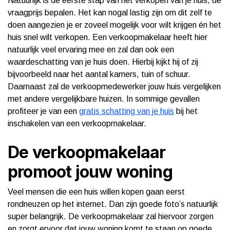
Natuurlijk is de eerste stap van het verkopen van je huis, de
vraagprijs bepalen. Het kan nogal lastig zijn om dit zelf te
doen aangezien je er zoveel mogelijk voor wilt krijgen én het
huis snel wilt verkopen. Een verkoopmakelaar heeft hier
natuurlijk veel ervaring mee en zal dan ook een
waardeschatting van je huis doen. Hierbij kijkt hij of zij
bijvoorbeeld naar het aantal kamers, tuin of schuur.
Daarnaast zal de verkoopmedewerker jouw huis vergelijken
met andere vergelijkbare huizen. In sommige gevallen
profiteer je van een
gratis schatting van je huis
bij het
inschakelen van een verkoopmakelaar.
De verkoopmakelaar
promoot jouw woning
Veel mensen die een huis willen kopen gaan eerst
rondneuzen op het internet. Dan zijn goede foto’s natuurlijk
super belangrijk. De verkoopmakelaar zal hiervoor zorgen
en zorgt ervoor dat jouw woning komt te staan op goede