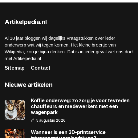
Artikelpedia.nl
Al 10 jaar bloggen wij dagelijks vraagstukken over ieder
onderwerp wat wij tegen komen. Het kleine broertje van
Wikipedia, zou je bijna denken. Dat is in ieder geval wel ons doel
met Artikelpedia.nl
Sitemap
Contact
Nieuwe artikelen
Koffie onderweg: zo zorg je voor tevreden
chauffeurs en medewerkers met een
wagenpark
5 augustus 2026
Wanneer is een 3D-printservice
interessant voor bedrijven?