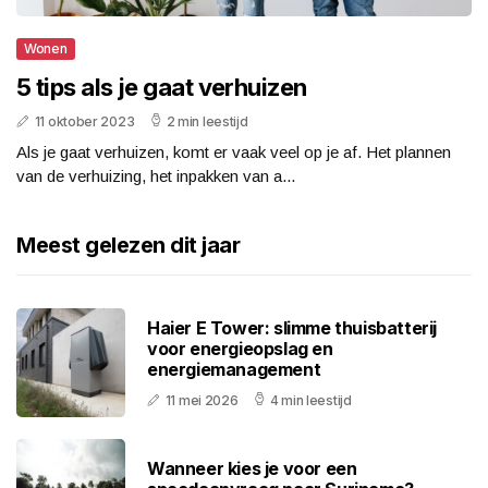
Wonen
5 tips als je gaat verhuizen
11 oktober 2023
2 min leestijd
Als je gaat verhuizen, komt er vaak veel op je af. Het plannen
van de verhuizing, het inpakken van a...
Meest gelezen dit jaar
Haier E Tower: slimme thuisbatterij
voor energieopslag en
energiemanagement
11 mei 2026
4 min leestijd
Wanneer kies je voor een