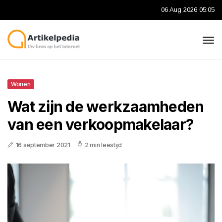
06 Aug 2026 05:05
Wonen
Wat zijn de werkzaamheden
van een verkoopmakelaar?
16 september 2021
2 min leestijd