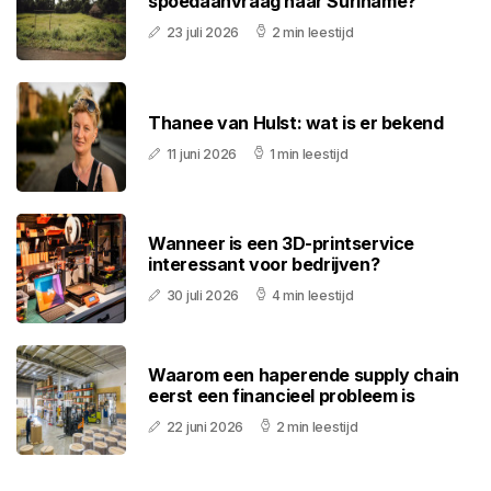
spoedaanvraag naar Suriname?
23 juli 2026
2 min leestijd
Thanee van Hulst: wat is er bekend
11 juni 2026
1 min leestijd
Wanneer is een 3D-printservice
interessant voor bedrijven?
30 juli 2026
4 min leestijd
Waarom een haperende supply chain
eerst een financieel probleem is
22 juni 2026
2 min leestijd