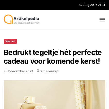
07 Aug 2026 21:11
Wonen
Bedrukt tegeltje hét perfecte
cadeau voor komende kerst!
2 december 2024
2 min leestijd