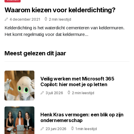
Waarom kiezen voor kelderdichting?
4 december 2021
2 min leestijd
Kelderdichting is het waterdicht cementeren van keldermuren.
Het komt regelmatig voor dat keldermure...
Meest gelezen dit jaar
Veilig werken met Microsoft 365
Copilot: hier moet je op letten
3 juli 2026
2 min leestijd
Henk Kras vermogen: een blik op zijn
ondernemerschap
23 juni 2026
1 min leestijd