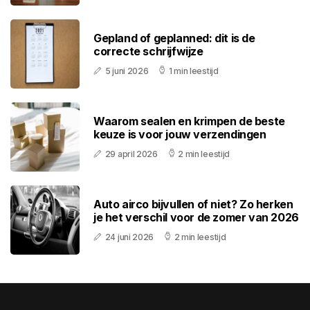
Gepland of geplanned: dit is de
correcte schrijfwijze
5 juni 2026
1 min leestijd
Waarom sealen en krimpen de beste
keuze is voor jouw verzendingen
29 april 2026
2 min leestijd
Auto airco bijvullen of niet? Zo herken
je het verschil voor de zomer van 2026
24 juni 2026
2 min leestijd