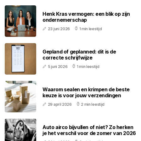
Henk Kras vermogen: een blik op zijn
ondernemerschap
23 juni 2026
1 min leestijd
Gepland of geplanned: dit is de
correcte schrijfwijze
5 juni 2026
1 min leestijd
Waarom sealen en krimpen de beste
keuze is voor jouw verzendingen
29 april 2026
2 min leestijd
Auto airco bijvullen of niet? Zo herken
je het verschil voor de zomer van 2026