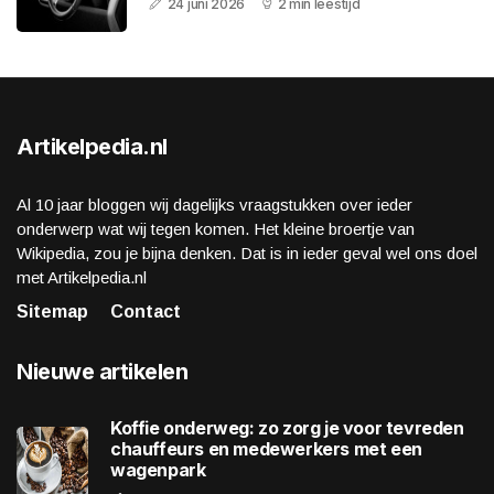
24 juni 2026
2 min leestijd
Artikelpedia.nl
Al 10 jaar bloggen wij dagelijks vraagstukken over ieder
onderwerp wat wij tegen komen. Het kleine broertje van
Wikipedia, zou je bijna denken. Dat is in ieder geval wel ons doel
met Artikelpedia.nl
Sitemap
Contact
Nieuwe artikelen
Koffie onderweg: zo zorg je voor tevreden
chauffeurs en medewerkers met een
wagenpark