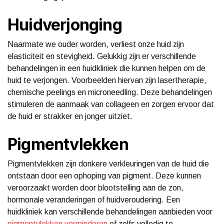
Huidverjonging
Naarmate we ouder worden, verliest onze huid zijn
elasticiteit en stevigheid. Gelukkig zijn er verschillende
behandelingen in een huidkliniek die kunnen helpen om de
huid te verjongen. Voorbeelden hiervan zijn lasertherapie,
chemische peelings en microneedling. Deze behandelingen
stimuleren de aanmaak van collageen en zorgen ervoor dat
de huid er strakker en jonger uitziet.
Pigmentvlekken
Pigmentvlekken zijn donkere verkleuringen van de huid die
ontstaan door een ophoping van pigment. Deze kunnen
veroorzaakt worden door blootstelling aan de zon,
hormonale veranderingen of huidveroudering. Een
huidkliniek kan verschillende behandelingen aanbieden voor
pigmentvlekken verminderen
of zelfs volledig te