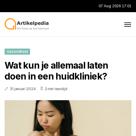
07 Aug 2026 17:01
Gezondheid
Wat kun je allemaal laten
doen in een huidkliniek?
31 januari 2024
2 min leestijd