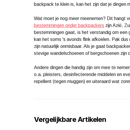
backpack te klein is, kan het zijn dat je dinge
Wat moet je nog meer meenemen? Dit hangt voo
bestemmingen onder backpackers
zijn Azië, Z
bestemmingen gaat, is het verstandig om een
kan het soms 's avonds flink afkoelen. Pak dus
zijn natuurlijk onmisbaar. Als je gaat backpacke
stevige wandelschoenen of bergschoenen zijn d
Andere dingen die handig zijn om mee te nemen
o.a. pleisters, desinfecterende middelen en ev
repellent (tegen muggen) en uiteraard wat zo
Vergelijkbare Artikelen