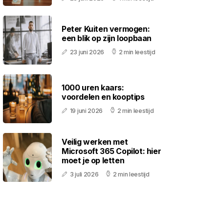
Peter Kuiten vermogen:
een blik op zijn loopbaan
23 juni 2026
2 min leestijd
1000 uren kaars:
voordelen en kooptips
19 juni 2026
2 min leestijd
Veilig werken met
Microsoft 365 Copilot: hier
moet je op letten
3 juli 2026
2 min leestijd