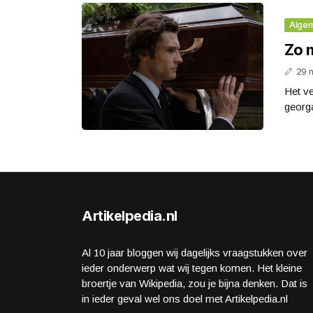
Alge
Zo m
29 
Het ve
georga
Artikelpedia.nl
Al 10 jaar bloggen wij dagelijks vraagstukken over
ieder onderwerp wat wij tegen komen. Het kleine
broertje van Wikipedia, zou je bijna denken. Dat is
in ieder geval wel ons doel met Artikelpedia.nl