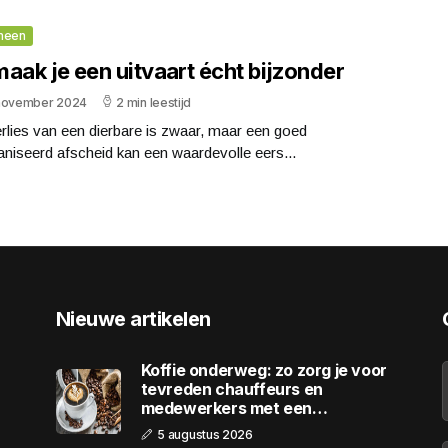
meen
aak je een uitvaart écht bijzonder
november 2024
2 min leestijd
rlies van een dierbare is zwaar, maar een goed
niseerd afscheid kan een waardevolle eers...
Nieuwe artikelen
Koffie onderweg: zo zorg je voor
tevreden chauffeurs en
medewerkers met een
wagenpark
5 augustus 2026