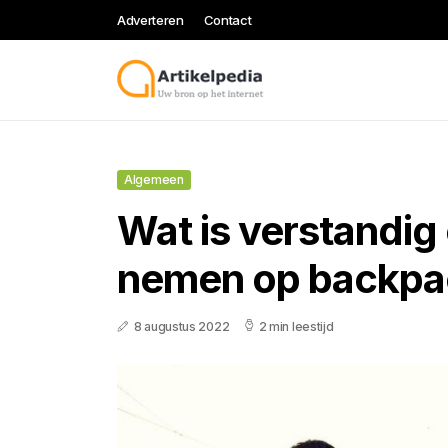
Adverteren
Contact
Algemeen
Wat is verstandig
nemen op backpa
8 augustus 2022
2 min leestijd