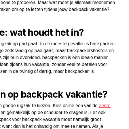
t eens te proberen. Maar wat moet je allemaal meenemen
zaken om op te letten tijdens jouw backpack vakantie?
: wat houdt het in?
 rugzak op pad gaat. In de meeste gevallen is backpacken
 je zelfstandig op pad gaat, maar backpackershostels en
zijn er in overvloed. backpacken is een ideale manier
oen tijdens hun vakantie, zonder veel te betalen voor
sen in de twintig of dertig, maar backpacken is
n op backpack vakantie?
en goede rugzak te kiezen. Kies online één van de
beste
is en gemakkelijk op de schouder te dragen is. Let ook
pack voor backpack vakantie moet namelijk groot
oot want dan is het onhandig om mee te nemen. Als je