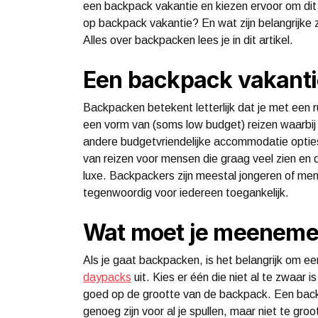
een backpack vakantie en kiezen ervoor om di
op backpack vakantie? En wat zijn belangrijke 
Alles over backpacken lees je in dit artikel.
Een backpack vakantie
Backpacken betekent letterlijk dat je met een
een vorm van (soms low budget) reizen waarbij
andere budgetvriendelijke accommodatie opties 
van reizen voor mensen die graag veel zien en d
luxe. Backpackers zijn meestal jongeren of men
tegenwoordig voor iedereen toegankelijk.
Wat moet je meeneme
Als je gaat backpacken, is het belangrijk om e
daypacks
uit. Kies er één die niet al te zwaar 
goed op de grootte van de backpack. Een back
genoeg zijn voor al je spullen, maar niet te gr