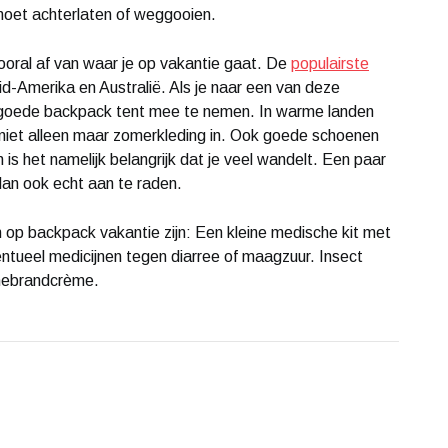
n moet achterlaten of weggooien.
ral af van waar je op vakantie gaat. De
populairste
uid-Amerika en Australië. Als je naar een van deze
 goede backpack tent mee te nemen. In warme landen
 niet alleen maar zomerkleding in. Ook goede schoenen
n is het namelijk belangrijk dat je veel wandelt. Een paar
an ook echt aan te raden.
 op backpack vakantie zijn: Een kleine medische kit met
entueel medicijnen tegen diarree of maagzuur. Insect
nnebrandcrème.