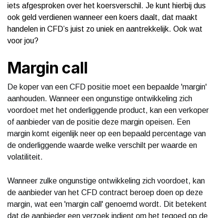
iets afgesproken over het koersverschil. Je kunt hierbij dus
ook geld verdienen wanneer een koers daalt, dat maakt
handelen in CFD’s juist zo uniek en aantrekkelijk. Ook wat
voor jou?
Margin call
De koper van een CFD positie moet een bepaalde 'margin'
aanhouden. Wanneer een ongunstige ontwikkeling zich
voordoet met het onderliggende product, kan een verkoper
of aanbieder van de positie deze margin opeisen. Een
margin komt eigenlijk neer op een bepaald percentage van
de onderliggende waarde welke verschilt per waarde en
volatiliteit.
Wanneer zulke ongunstige ontwikkeling zich voordoet, kan
de aanbieder van het CFD contract beroep doen op deze
margin, wat een 'margin call' genoemd wordt. Dit betekent
dat de aanbieder een verzoek indient om het tegoed op de