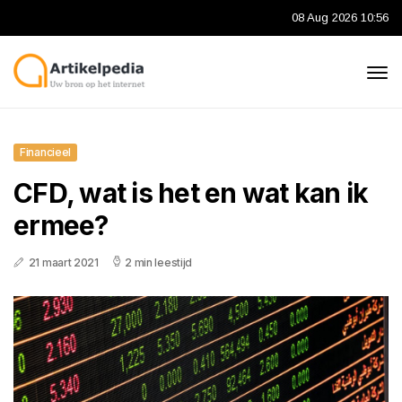
08 Aug 2026 10:56
Financieel
CFD, wat is het en wat kan ik
ermee?
21 maart 2021
2 min leestijd