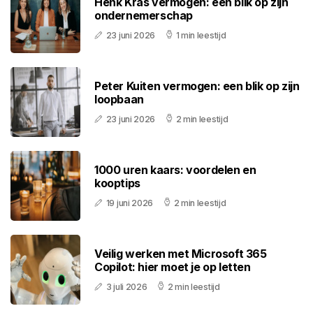
Henk Kras vermogen: een blik op zijn
ondernemerschap
23 juni 2026
1 min leestijd
Peter Kuiten vermogen: een blik op zijn
loopbaan
23 juni 2026
2 min leestijd
1000 uren kaars: voordelen en
kooptips
19 juni 2026
2 min leestijd
Veilig werken met Microsoft 365
Copilot: hier moet je op letten
3 juli 2026
2 min leestijd