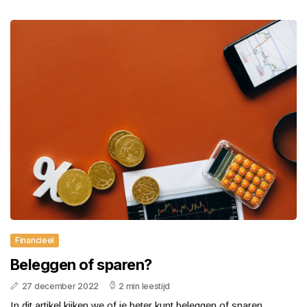
Financieel
Beleggen of sparen?
27 december 2022
2 min leestijd
In dit artikel kijken we of je beter kunt beleggen of sparen.