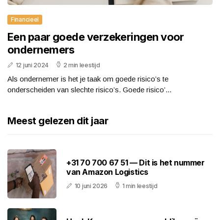
Financieel
Een paar goede verzekeringen voor
ondernemers
12 juni 2024
2 min leestijd
Als ondernemer is het je taak om goede risico’s te
onderscheiden van slechte risico’s. Goede risico’...
Meest gelezen dit jaar
+31 70 700 67 51 — Dit is het nummer
van Amazon Logistics
10 juni 2026
1 min leestijd