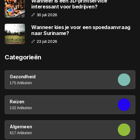
Wanneer is een 3D-printservice
interessant voor bedrijven?
30 juli 2026
Wanneer kies je voor een spoedaanvraag
naar Suriname?
23 juli 2026
Categorieën
Gezondheid
175 Artikelen
Reizen
102 Artikelen
Algemeen
617 Artikelen