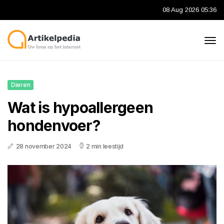
08 Aug 2026 05:36
Dieren
Wat is hypoallergeen
hondenvoer?
28 november 2024
2 min leestijd