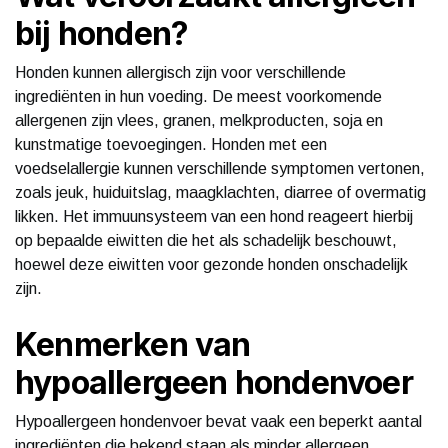
bij honden?
Honden kunnen allergisch zijn voor verschillende
ingrediënten in hun voeding. De meest voorkomende
allergenen zijn vlees, granen, melkproducten, soja en
kunstmatige toevoegingen. Honden met een
voedselallergie kunnen verschillende symptomen vertonen,
zoals jeuk, huiduitslag, maagklachten, diarree of overmatig
likken. Het immuunsysteem van een hond reageert hierbij
op bepaalde eiwitten die het als schadelijk beschouwt,
hoewel deze eiwitten voor gezonde honden onschadelijk
zijn.
Kenmerken van
hypoallergeen hondenvoer
Hypoallergeen hondenvoer bevat vaak een beperkt aantal
ingrediënten die bekend staan als minder allergeen.