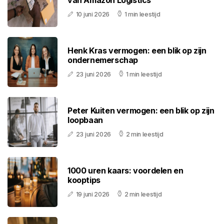
van Amazon Logistics
10 juni 2026
1 min leestijd
Henk Kras vermogen: een blik op zijn
ondernemerschap
23 juni 2026
1 min leestijd
Peter Kuiten vermogen: een blik op zijn
loopbaan
23 juni 2026
2 min leestijd
1000 uren kaars: voordelen en
kooptips
19 juni 2026
2 min leestijd