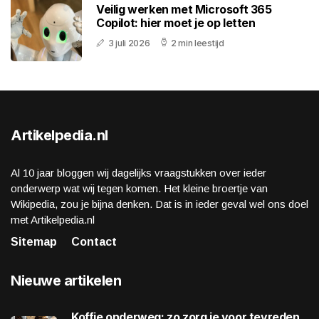
Veilig werken met Microsoft 365
Copilot: hier moet je op letten
3 juli 2026
2 min leestijd
Artikelpedia.nl
Al 10 jaar bloggen wij dagelijks vraagstukken over ieder
onderwerp wat wij tegen komen. Het kleine broertje van
Wikipedia, zou je bijna denken. Dat is in ieder geval wel ons doel
met Artikelpedia.nl
Sitemap
Contact
Nieuwe artikelen
Koffie onderweg: zo zorg je voor tevreden