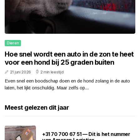
Dieren
Hoe snel wordt een auto in de zon te heet
voor een hond bij 25 graden buiten
21 juni 2026
2 min leestijd
Even snel een boodschap doen en de hond zolang in de auto
laten, het lijkt onschuldig. Maar zelfs op...
Meest gelezen dit jaar
+31 70 700 67 51 — Dit is het nummer