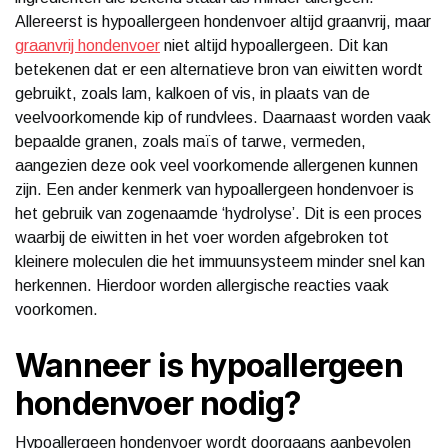
Allereerst is hypoallergeen hondenvoer altijd graanvrij, maar
graanvrij hondenvoer
niet altijd hypoallergeen. Dit kan
betekenen dat er een alternatieve bron van eiwitten wordt
gebruikt, zoals lam, kalkoen of vis, in plaats van de
veelvoorkomende kip of rundvlees. Daarnaast worden vaak
bepaalde granen, zoals maïs of tarwe, vermeden,
aangezien deze ook veel voorkomende allergenen kunnen
zijn. Een ander kenmerk van hypoallergeen hondenvoer is
het gebruik van zogenaamde ‘hydrolyse’. Dit is een proces
waarbij de eiwitten in het voer worden afgebroken tot
kleinere moleculen die het immuunsysteem minder snel kan
herkennen. Hierdoor worden allergische reacties vaak
voorkomen.
Wanneer is hypoallergeen
hondenvoer nodig?
Hypoallergeen hondenvoer wordt doorgaans aanbevolen