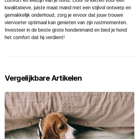
comfort en welzijn van je hond. Door te kiezen voor een
kwalitatieve, juiste maat mand met een stijlvol ontwerp en
gemakkelijk onderhoud, zorg je ervoor dat jouw trouwe
viervoeter optimaal kan genieten van zijn rustmomenten.
Investeer in de beste grote hondenmand en bied je hond
het comfort dat hij verdient!
Vergelijkbare Artikelen