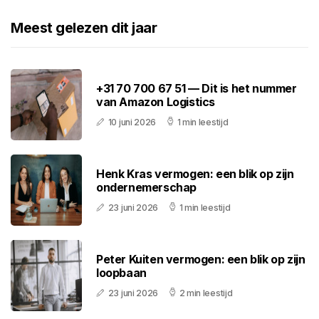
Meest gelezen dit jaar
+31 70 700 67 51 — Dit is het nummer
van Amazon Logistics
10 juni 2026
1 min leestijd
Henk Kras vermogen: een blik op zijn
ondernemerschap
23 juni 2026
1 min leestijd
Peter Kuiten vermogen: een blik op zijn
loopbaan
23 juni 2026
2 min leestijd