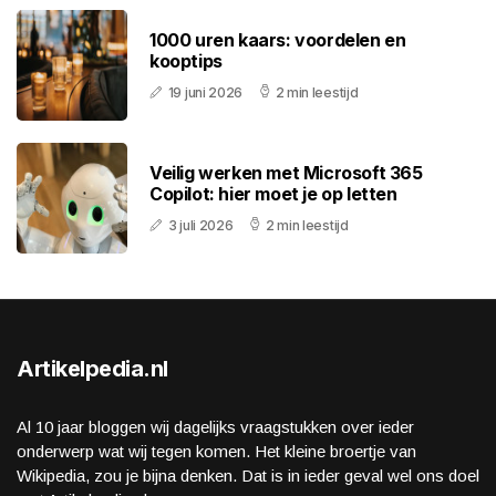
1000 uren kaars: voordelen en
kooptips
19 juni 2026
2 min leestijd
Veilig werken met Microsoft 365
Copilot: hier moet je op letten
3 juli 2026
2 min leestijd
Artikelpedia.nl
Al 10 jaar bloggen wij dagelijks vraagstukken over ieder
onderwerp wat wij tegen komen. Het kleine broertje van
Wikipedia, zou je bijna denken. Dat is in ieder geval wel ons doel