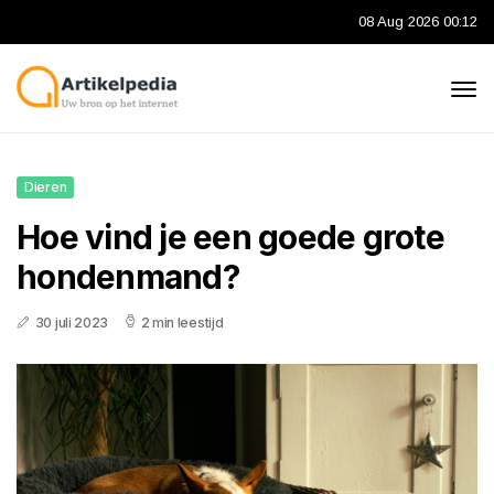
08 Aug 2026 00:12
Dieren
Hoe vind je een goede grote
hondenmand?
30 juli 2023
2 min leestijd