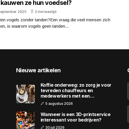
 kauwen ze hun voedsel?
september 2025
2 min leestijd
ten vogels zonder tanden?Een vraag die veel mensen zich
en, is waarom vogels geen tanden...
Nieuwe artikelen
Koffie onderweg: zo zorg je voor
tevreden chauffeurs en
medewerkers met een
wagenpark
5 augustus 2026
Wanneer is een 3D-printservice
interessant voor bedrijven?
30 juli 2026