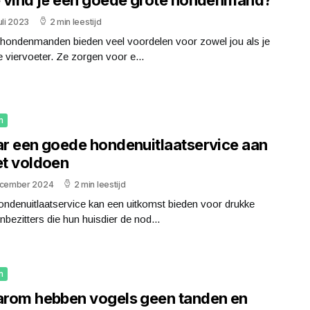
uli 2023
2 min leestijd
 hondenmanden bieden veel voordelen voor zowel jou als je
 viervoeter. Ze zorgen voor e...
n
r een goede hondenuitlaatservice aan
t voldoen
ecember 2024
2 min leestijd
ndenuitlaatservice kan een uitkomst bieden voor drukke
bezitters die hun huisdier de nod...
n
rom hebben vogels geen tanden en