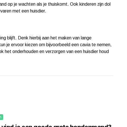
and op je wachten als je thuiskomt. Ook kinderen zijn dol
rvaren met een huisdier.
ing blijft. Denk hierbij aan het maken van lange
un je ervoor kiezen om bijvoorbeeld een cavia te nemen,
k het onderhouden en verzorgen van een huisdier houd
n
 vind je een goede grote hondenmand?