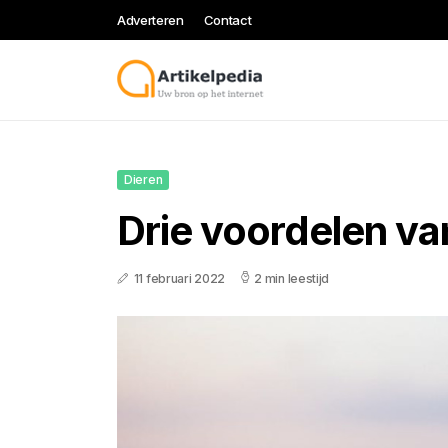
Adverteren
Contact
Dieren
Drie voordelen va
11 februari 2022
2 min leestijd