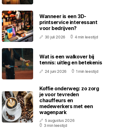
Wanneer is een 3D-
printservice interessant
voor bedrijven?
30 juli 2026
4 min leestijd
Wat is een walkover bij
tennis: uitleg en betekenis
24 juni 2026
1 min leestijd
Koffie onderweg: zo zorg
je voor tevreden
chauffeurs en
medewerkers met een
wagenpark
5 augustus 2026
3 min leestijd