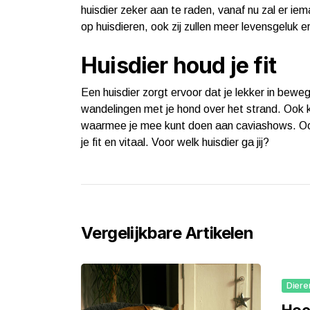
huisdier zeker aan te raden, vanaf nu zal er iem
op huisdieren, ook zij zullen meer levensgeluk e
Huisdier houd je fit
Een huisdier zorgt ervoor dat je lekker in beweg
wandelingen met je hond over het strand. Ook k
waarmee je mee kunt doen aan caviashows. Oo
je fit en vitaal. Voor welk huisdier ga jij?
Vergelijkbare Artikelen
Diere
Hoe