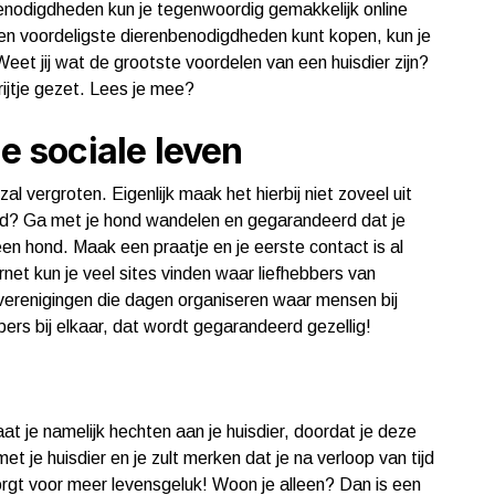
nbenodigdheden kun je tegenwoordig gemakkelijk online
en voordeligste dierenbenodigdheden kunt kopen, kun je
Weet jij wat de grootste voordelen van een huisdier zijn?
rijtje gezet. Lees je mee?
je sociale leven
zal vergroten. Eigenlijk maak het hierbij niet zoveel uit
hond? Ga met je hond wandelen en gegarandeerd dat je
n hond. Maak een praatje en je eerste contact is al
net kun je veel sites vinden waar liefhebbers van
 verenigingen die dagen organiseren waar mensen bij
bers bij elkaar, dat wordt gegarandeerd gezellig!
at je namelijk hechten aan je huisdier, doordat je deze
 je huisdier en je zult merken dat je na verloop van tijd
zorgt voor meer levensgeluk! Woon je alleen? Dan is een