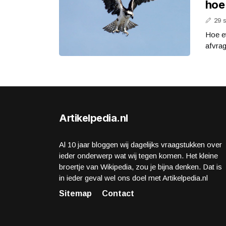
hoe
29 
Hoe e
afvrag
Artikelpedia.nl
Al 10 jaar bloggen wij dagelijks vraagstukken over
ieder onderwerp wat wij tegen komen. Het kleine
broertje van Wikipedia, zou je bijna denken. Dat is
in ieder geval wel ons doel met Artikelpedia.nl
Sitemap
Contact