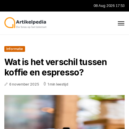
08 Aug 2026 17:53
Informatie
Wat is het verschil tussen
koffie en espresso?
6 november 2025
1 min leestijd