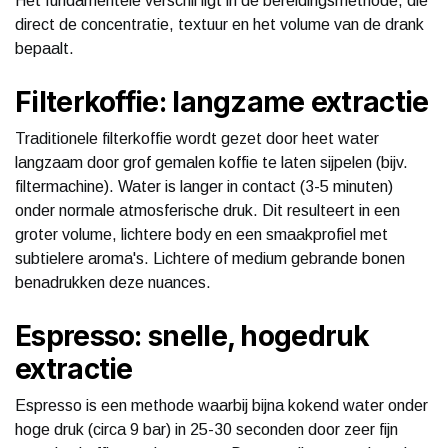
Het fundamentele verschil ligt in de bereidingsmethode, die
direct de concentratie, textuur en het volume van de drank
bepaalt.
Filterkoffie: langzame extractie
Traditionele filterkoffie wordt gezet door heet water
langzaam door grof gemalen koffie te laten sijpelen (bijv.
filtermachine). Water is langer in contact (3-5 minuten)
onder normale atmosferische druk. Dit resulteert in een
groter volume, lichtere body en een smaakprofiel met
subtielere aroma's. Lichtere of medium gebrande bonen
benadrukken deze nuances.
Espresso: snelle, hogedruk
extractie
Espresso is een methode waarbij bijna kokend water onder
hoge druk (circa 9 bar) in 25-30 seconden door zeer fijn