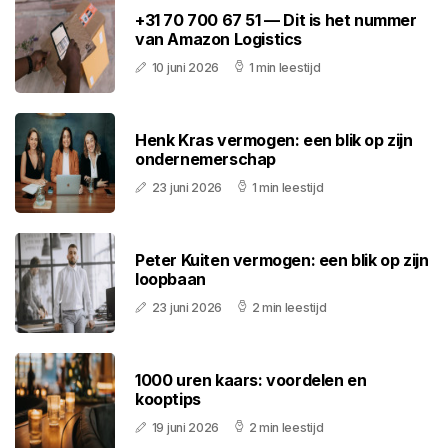
+31 70 700 67 51 — Dit is het nummer
van Amazon Logistics
10 juni 2026
1 min leestijd
Henk Kras vermogen: een blik op zijn
ondernemerschap
23 juni 2026
1 min leestijd
Peter Kuiten vermogen: een blik op zijn
loopbaan
23 juni 2026
2 min leestijd
1000 uren kaars: voordelen en
kooptips
19 juni 2026
2 min leestijd