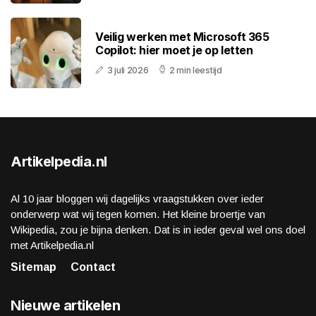
Veilig werken met Microsoft 365
Copilot: hier moet je op letten
3 juli 2026
2 min leestijd
Artikelpedia.nl
Al 10 jaar bloggen wij dagelijks vraagstukken over ieder
onderwerp wat wij tegen komen. Het kleine broertje van
Wikipedia, zou je bijna denken. Dat is in ieder geval wel ons doel
met Artikelpedia.nl
Sitemap
Contact
Nieuwe artikelen