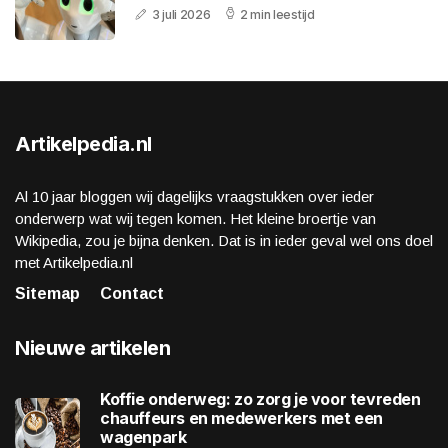
3 juli 2026
2 min leestijd
Artikelpedia.nl
Al 10 jaar bloggen wij dagelijks vraagstukken over ieder
onderwerp wat wij tegen komen. Het kleine broertje van
Wikipedia, zou je bijna denken. Dat is in ieder geval wel ons doel
met Artikelpedia.nl
Sitemap
Contact
Nieuwe artikelen
Koffie onderweg: zo zorg je voor tevreden
chauffeurs en medewerkers met een
wagenpark