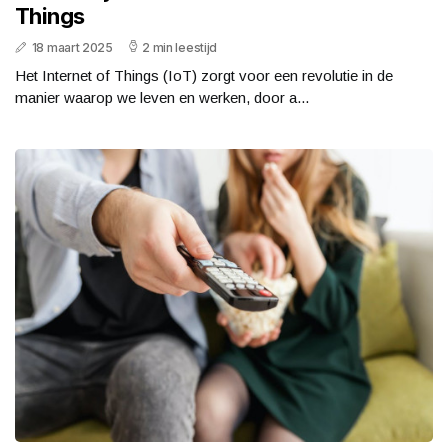
Things
18 maart 2025
2 min leestijd
Het Internet of Things (IoT) zorgt voor een revolutie in de
manier waarop we leven en werken, door a...