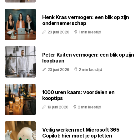
Henk Kras vermogen: een blik op zijn
ondernemerschap
23 juni 2026
1 min leestijd
Peter Kuiten vermogen: een blik op zijn
loopbaan
23 juni 2026
2 min leestijd
1000 uren kaars: voordelen en
kooptips
19 juni 2026
2 min leestijd
Veilig werken met Microsoft 365
Copilot: hier moet je op letten