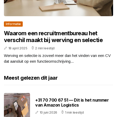
Informatie
Waarom een recruitmentbureau het
verschil maakt bij werving en selectie
18 april 2025
2 min leestijd
Werving en selectie is zoveel meer dan het vinden van een CV
dat aansluit op een functieomschrijving...
Meest gelezen dit jaar
+31 70 700 67 51 — Dit is het nummer
van Amazon Logistics
10 juni 2026
1 min leestijd