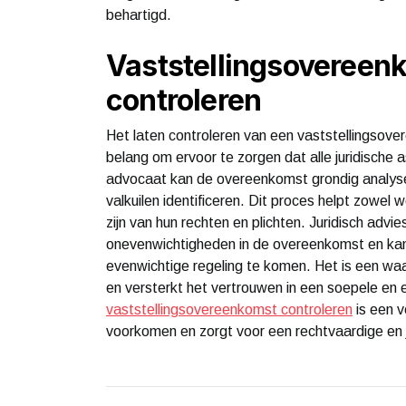
behartigd.
Vaststellingsovereen
controleren
Het laten controleren van een vaststellingsover
belang om ervoor te zorgen dat alle juridische 
advocaat kan de overeenkomst grondig analysere
valkuilen identificeren. Dit proces helpt zowe
zijn van hun rechten en plichten. Juridisch advi
onevenwichtigheden in de overeenkomst en kan
evenwichtige regeling te komen. Het is een wa
en versterkt het vertrouwen in een soepele en e
vaststellingsovereenkomst controleren
is een v
voorkomen en zorgt voor een rechtvaardige en 