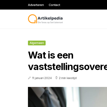
Adverteren
Contact
Algemeen
Wat is een
vaststellingsove
11 januari 2024
2 min leestijd