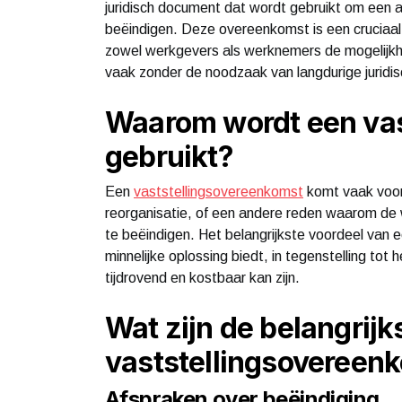
juridisch document dat wordt gebruikt om een 
beëindigen. Deze overeenkomst is een cruciaal 
zowel werkgevers als werknemers de mogelijkhe
vaak zonder de noodzaak van langdurige juridi
Waarom wordt een vas
gebruikt?
Een
vaststellingsovereenkomst
komt vaak voor 
reorganisatie, of een andere reden waarom de
te beëindigen. Het belangrijkste voordeel van 
minnelijke oplossing biedt, in tegenstelling tot
tijdrovend en kostbaar kan zijn.
Wat zijn de belangrij
vaststellingsovereen
Afspraken over beëindiging