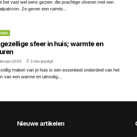
t het vast wel eens gezien: die prachtige vloeren met een
atpatroon. Ze geven een ruimte...
meen
gezellige sfeer in huis; warmte en
turen
ebruari 2023
3 min leestijd
zellig maken van je huis is een essentieel onderdeel van het
n van een warme en uitnodig...
Nieuwe artikelen