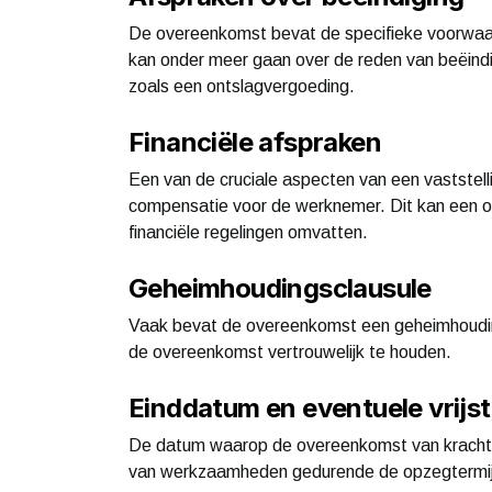
De overeenkomst bevat de specifieke voorwaar
kan onder meer gaan over de reden van beëindig
zoals een ontslagvergoeding.
Financiële afspraken
Een van de cruciale aspecten van een vaststell
compensatie voor de werknemer. Dit kan een on
financiële regelingen omvatten.
Geheimhoudingsclausule
Vaak bevat de overeenkomst een geheimhoudings
de overeenkomst vertrouwelijk te houden.
Einddatum en eventuele vrijst
De datum waarop de overeenkomst van kracht w
van werkzaamheden gedurende de opzegtermij