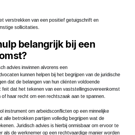
verstrekken van een positief getuigschrift en
stige sollicitaties.
ulp belangrijk bij een
komst?
isch advies inwinnen alvorens een
ocaten kunnen helpen bij het begrijpen van de juridische
gen dat de belangen van hun cliënten voldoende
et feit dat het tekenen van een vaststellingsovereenkomst
n of haar recht om een rechtszaak aan te spannen.
l instrument om arbeidsconflicten op een minnelijke
t alle betrokken partijen volledig begrijpen wat de
nen. Juridisch advies is hierbij onmisbaar om ervoor te
r als de werknemer op een rechtvaardige manier worden