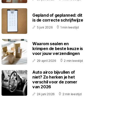
Gepland of geplanned: dit
is de correcte schrijfwijze
5 juni 2026
1 min leestijd
Waarom sealen en
krimpen de beste keuze is
voor jouw verzendingen
29 april 2026
2 min leestijd
Auto airco bijvullen of
niet? Zo herken je het
verschil voor de zomer
van 2026
24 juni 2026
2 min leestijd