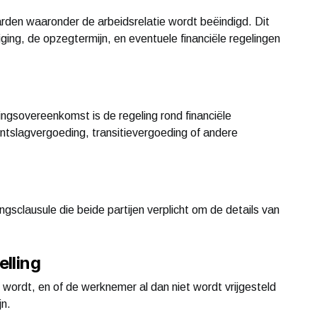
den waaronder de arbeidsrelatie wordt beëindigd. Dit
ing, de opzegtermijn, en eventuele financiële regelingen
ingsovereenkomst is de regeling rond financiële
tslagvergoeding, transitievergoeding of andere
clausule die beide partijen verplicht om de details van
elling
ordt, en of de werknemer al dan niet wordt vrijgesteld
n.