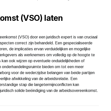
komst (VSO) laten
eenkomst (VSO) door een juridisch expert is van cruciaal
aspecten correct zijn behandeld. Een gespecialiseerde
n, de implicaties ervan verduidelijken en mogelijke
l werkgevers als werknemers om volledig op de hoogte te
es kan ook wijzen op eventuele onduidelijkheden of
 onderhandelingsruimte bieden om tot een meer
arborg voor de wederzijdse belangen van beide partijen
erlijke afwikkeling van de arbeidsrelatie. Een
erstandige stap die langetermijnconflicten kan
juridisch solide beëindiging van de arbeidsovereenkomst.