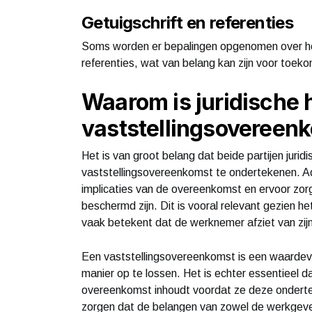
Getuigschrift en referenties
Soms worden er bepalingen opgenomen over het 
referenties, wat van belang kan zijn voor toekom
Waarom is juridische h
vaststellingsovereen
Het is van groot belang dat beide partijen jurid
vaststellingsovereenkomst te ondertekenen. Adv
implicaties van de overeenkomst en ervoor zor
beschermd zijn. Dit is vooral relevant gezien h
vaak betekent dat de werknemer afziet van zij
Een vaststellingsovereenkomst is een waardevo
manier op te lossen. Het is echter essentieel da
overeenkomst inhoudt voordat ze deze onderteke
zorgen dat de belangen van zowel de werkgeve