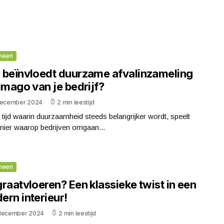
meen
 beïnvloedt duurzame afvalinzameling
imago van je bedrijf?
december 2024
2 min leestijd
 tijd waarin duurzaamheid steeds belangrijker wordt, speelt
nier waarop bedrijven omgaan...
meen
raatvloeren? Een klassieke twist in een
ern interieur!
december 2024
2 min leestijd