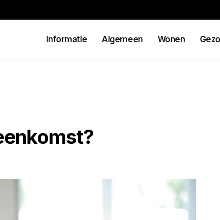
Informatie
Algemeen
Wonen
Gezo
reenkomst?