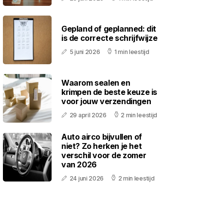
Gepland of geplanned: dit
is de correcte schrijfwijze
5 juni 2026
1 min leestijd
Waarom sealen en
krimpen de beste keuze is
voor jouw verzendingen
29 april 2026
2 min leestijd
Auto airco bijvullen of
niet? Zo herken je het
verschil voor de zomer
van 2026
24 juni 2026
2 min leestijd