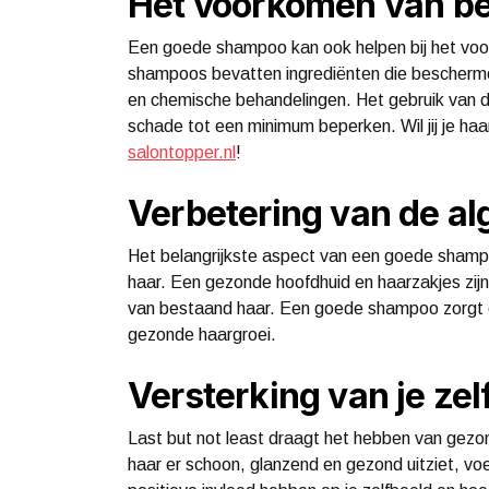
Het voorkomen van b
Een goede shampoo kan ook helpen bij het vo
shampoos bevatten ingrediënten die beschermen
en chemische behandelingen. Het gebruik van d
schade tot een minimum beperken. Wil jij je h
salontopper.nl
!
Verbetering van de a
Het belangrijkste aspect van een goede shampo
haar. Een gezonde hoofdhuid en haarzakjes zijn
van bestaand haar. Een goede shampoo zorgt er
gezonde haargroei.
Versterking van je ze
Last but not least draagt het hebben van gezond
haar er schoon, glanzend en gezond uitziet, voel