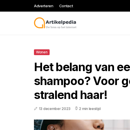
Adverteren
Contact
Wonen
Het belang van e
shampoo? Voor g
stralend haar!
13 december 2023
2 min leestijd