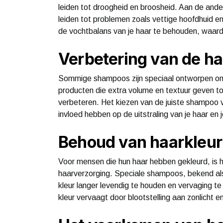
leiden tot droogheid en broosheid. Aan de ander
leiden tot problemen zoals vettige hoofdhuid e
de vochtbalans van je haar te behouden, waardo
Verbetering van de ha
Sommige shampoos zijn speciaal ontworpen om d
producten die extra volume en textuur geven to
verbeteren. Het kiezen van de juiste shampoo v
invloed hebben op de uitstraling van je haar en 
Behoud van haarkleur
Voor mensen die hun haar hebben gekleurd, is h
haarverzorging. Speciale shampoos, bekend a
kleur langer levendig te houden en vervaging t
kleur vervaagt door blootstelling aan zonlicht 