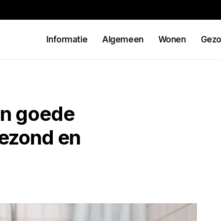
Informatie
Algemeen
Wonen
Gezo
en goede
ezond en