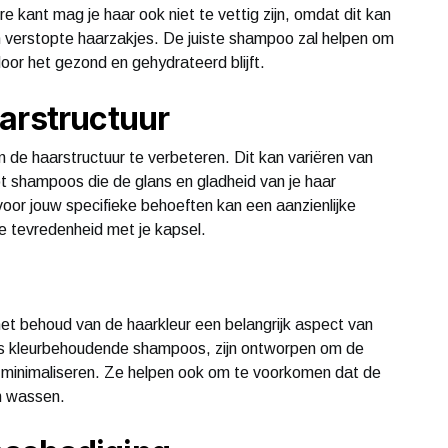
e kant mag je haar ook niet te vettig zijn, omdat dit kan
n verstopte haarzakjes. De juiste shampoo zal helpen om
or het gezond en gehydrateerd blijft.
arstructuur
e haarstructuur te verbeteren. Dit kan variëren van
t shampoos die de glans en gladheid van je haar
oor jouw specifieke behoeften kan een aanzienlijke
je tevredenheid met je kapsel.
et behoud van de haarkleur een belangrijk aspect van
ls kleurbehoudende shampoos, zijn ontworpen om de
e minimaliseren. Ze helpen ook om te voorkomen dat de
en wassen.