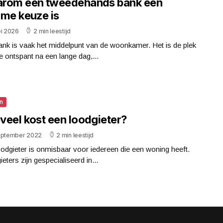
rom een tweedehands bank een
mme keuze is
ei 2026
2 min leestijd
nk is vaak het middelpunt van de woonkamer. Het is de plek
e ontspant na een lange dag,...
n
veel kost een loodgieter?
eptember 2022
2 min leestijd
odgieter is onmisbaar voor iedereen die een woning heeft.
eters zijn gespecialiseerd in...