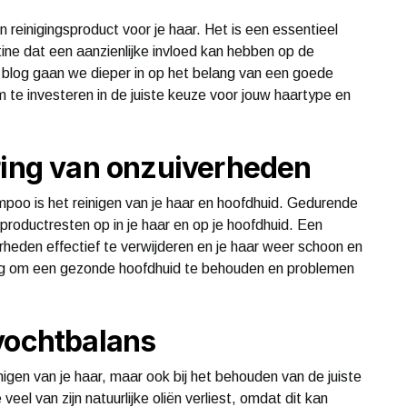
reinigingsproduct voor je haar. Het is een essentieel
tine dat een aanzienlijke invloed kan hebben op de
ze blog gaan we dieper in op het belang van een goede
e investeren in de juiste keuze voor jouw haartype en
ring van onzuiverheden
poo is het reinigen van je haar en hoofdhuid. Gedurende
 productresten op in je haar en op je hoofdhuid. Een
eden effectief te verwijderen en je haar weer schoon en
elang om een gezonde hoofdhuid te behouden en problemen
vochtbalans
nigen van je haar, maar ook bij het behouden van de juiste
 veel van zijn natuurlijke oliën verliest, omdat dit kan