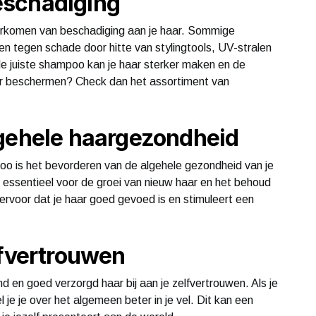
eschadiging
orkomen van beschadiging aan je haar. Sommige
 tegen schade door hitte van stylingtools, UV-stralen
e juiste shampoo kan je haar sterker maken en de
aar beschermen? Check dan het assortiment van
lgehele haargezondheid
o is het bevorderen van de algehele gezondheid van je
 essentieel voor de groei van nieuw haar en het behoud
voor dat je haar goed gevoed is en stimuleert een
lfvertrouwen
 en goed verzorgd haar bij aan je zelfvertrouwen. Als je
 je je over het algemeen beter in je vel. Dit kan een