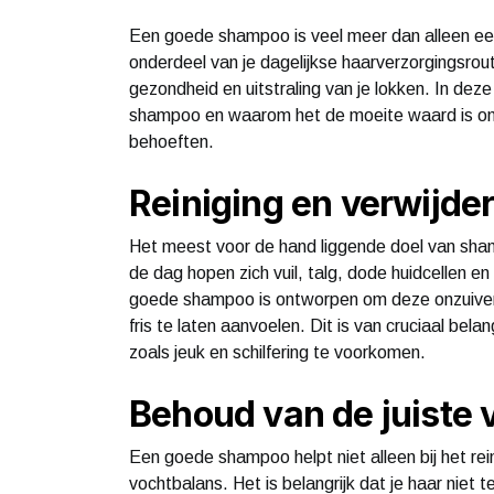
Een goede shampoo is veel meer dan alleen een 
onderdeel van je dagelijkse haarverzorgingsrou
gezondheid en uitstraling van je lokken. In de
shampoo en waarom het de moeite waard is om t
behoeften.
Reiniging en verwijde
Het meest voor de hand liggende doel van sham
de dag hopen zich vuil, talg, dode huidcellen en
goede shampoo is ontworpen om deze onzuiverh
fris te laten aanvoelen. Dit is van cruciaal b
zoals jeuk en schilfering te voorkomen.
Behoud van de juiste 
Een goede shampoo helpt niet alleen bij het rei
vochtbalans. Het is belangrijk dat je haar niet te