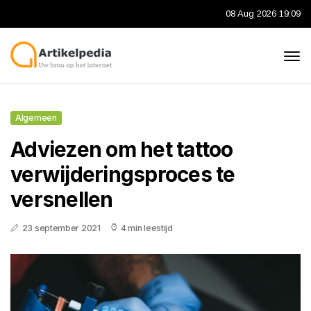
08 Aug 2026 19:09
Algemeen
Adviezen om het tattoo
verwijderingsproces te
versnellen
23 september 2021
4 min leestijd