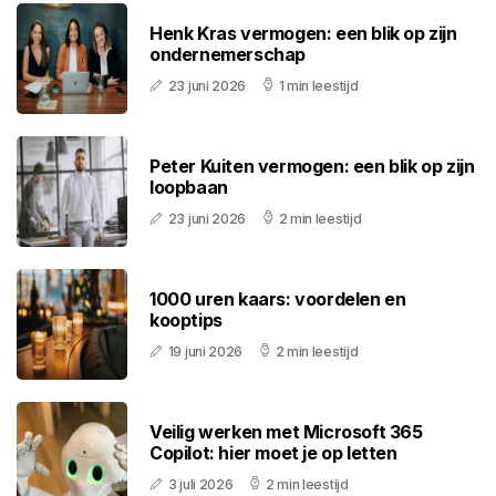
Henk Kras vermogen: een blik op zijn
ondernemerschap
23 juni 2026
1 min leestijd
Peter Kuiten vermogen: een blik op zijn
loopbaan
23 juni 2026
2 min leestijd
1000 uren kaars: voordelen en
kooptips
19 juni 2026
2 min leestijd
Veilig werken met Microsoft 365
Copilot: hier moet je op letten
3 juli 2026
2 min leestijd