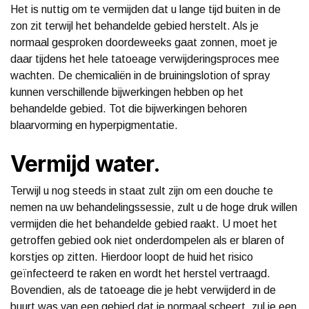
Het is nuttig om te vermijden dat u lange tijd buiten in de
zon zit terwijl het behandelde gebied herstelt. Als je
normaal gesproken doordeweeks gaat zonnen, moet je
daar tijdens het hele tatoeage verwijderingsproces mee
wachten. De chemicaliën in de bruiningslotion of spray
kunnen verschillende bijwerkingen hebben op het
behandelde gebied. Tot die bijwerkingen behoren
blaarvorming en hyperpigmentatie.
Vermijd water.
Terwijl u nog steeds in staat zult zijn om een douche te
nemen na uw behandelingssessie, zult u de hoge druk willen
vermijden die het behandelde gebied raakt. U moet het
getroffen gebied ook niet onderdompelen als er blaren of
korstjes op zitten. Hierdoor loopt de huid het risico
geïnfecteerd te raken en wordt het herstel vertraagd.
Bovendien, als de tatoeage die je hebt verwijderd in de
buurt was van een gebied dat je normaal scheert, zul je een