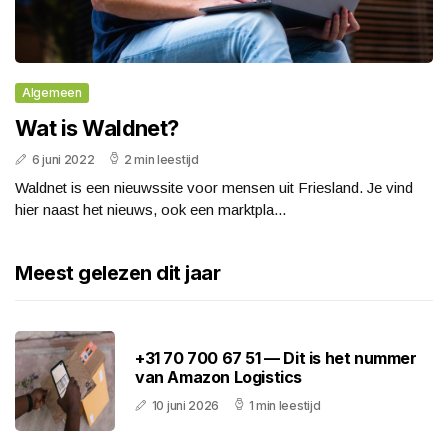
Algemeen
Wat is Waldnet?
6 juni 2022
2 min leestijd
Waldnet is een nieuwssite voor mensen uit Friesland. Je vind
hier naast het nieuws, ook een marktpla...
Meest gelezen dit jaar
+31 70 700 67 51 — Dit is het nummer
van Amazon Logistics
10 juni 2026
1 min leestijd