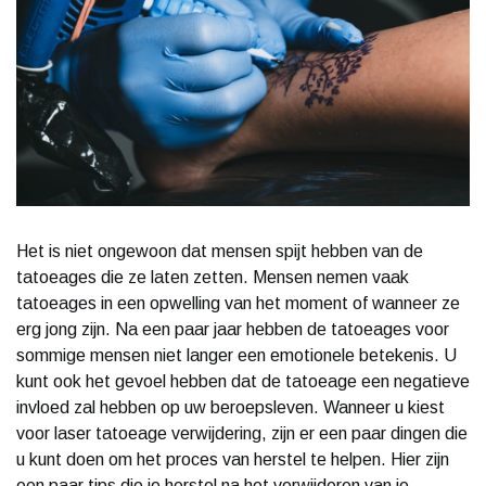
Het is niet ongewoon dat mensen spijt hebben van de
tatoeages die ze laten zetten. Mensen nemen vaak
tatoeages in een opwelling van het moment of wanneer ze
erg jong zijn. Na een paar jaar hebben de tatoeages voor
sommige mensen niet langer een emotionele betekenis. U
kunt ook het gevoel hebben dat de tatoeage een negatieve
invloed zal hebben op uw beroepsleven. Wanneer u kiest
voor laser tatoeage verwijdering, zijn er een paar dingen die
u kunt doen om het proces van herstel te helpen. Hier zijn
een paar tips die je herstel na het verwijderen van je