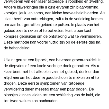
verwijderen van een laser tatoeage is roodheid en zwelling.
Andere bijwerkingen die u kunt ervaren zijn blaarvorming,
korstjes, jeuk, en soms, een kleine hoeveelheid bloeden. Als
u last heeft van ontstekingen, zult u in de verleiding komen
om aan het getroffen gebied te pulken. In plaats van het
gebied aan te raken of te betasten, kunt u een koel
kompres gebruiken om de ontsteking wat te verminderen.
Deze methode kan vooral nuttig zijn op de eerste dag na
de behandeling.
U kunt gerust een ijspack, een bevroren groentebuidel uit
de diepvries of een koele vochtige doek gebruiken. Als u
klaar bent met het afkoelen van het gebied, denk er dan
altijd aan om het daarna goed schoon te maken en af te
drogen. Deze eerste symptomen van tatoeage
verwijdering duren meestal maar een paar dagen. De
blaasjes kunnen leiden tot een schilfering van de huid, die
tot twee weken kan aanhouden.