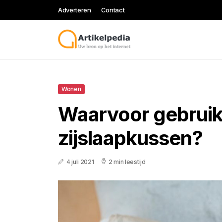
Adverteren
Contact
Wonen
Waarvoor gebruik
zijslaapkussen?
4 juli 2021
2 min leestijd