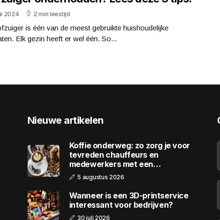
ni 2024
2 min leestijd
fzuiger is één van de meest gebruikte huishoudelijke
ten. Elk gezin heeft er wel één. So...
Nieuwe artikelen
Koffie onderweg: zo zorg je voor
tevreden chauffeurs en
medewerkers met een
wagenpark
5 augustus 2026
Wanneer is een 3D-printservice
interessant voor bedrijven?
30 juli 2026