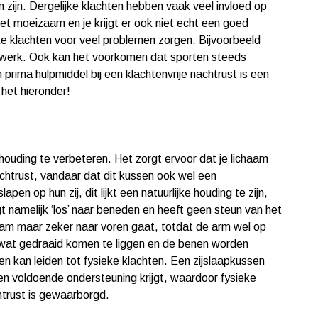
 zijn. Dergelijke klachten hebben vaak veel invloed op
et moeizaam en je krijgt er ook niet echt een goed
ke klachten voor veel problemen zorgen. Bijvoorbeeld
het werk. Ook kan het voorkomen dat sporten steeds
rima hulpmiddel bij een klachtenvrije nachtrust is een
 het hieronder!
houding te verbeteren. Het zorgt ervoor dat je lichaam
achtrust, vandaar dat dit kussen ook wel een
 op hun zij, dit lijkt een natuurlijke houding te zijn,
gt namelijk ‘los’ naar beneden en heeft geen steun van het
aam maar zeker naar voren gaat, totdat de arm wel op
 wat gedraaid komen te liggen en de benen worden
n kan leiden tot fysieke klachten. Een zijslaapkussen
teen voldoende ondersteuning krijgt, waardoor fysieke
trust is gewaarborgd.