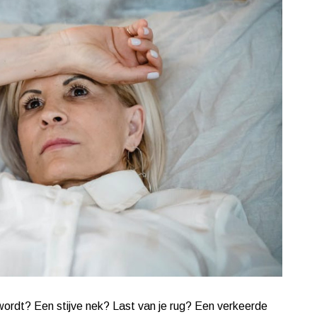
wordt? Een stijve nek? Last van je rug? Een verkeerde