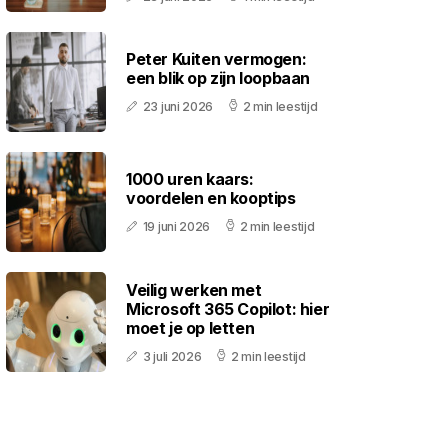
Peter Kuiten vermogen:
een blik op zijn loopbaan
23 juni 2026
2 min leestijd
1000 uren kaars:
voordelen en kooptips
19 juni 2026
2 min leestijd
Veilig werken met
Microsoft 365 Copilot: hier
moet je op letten
3 juli 2026
2 min leestijd