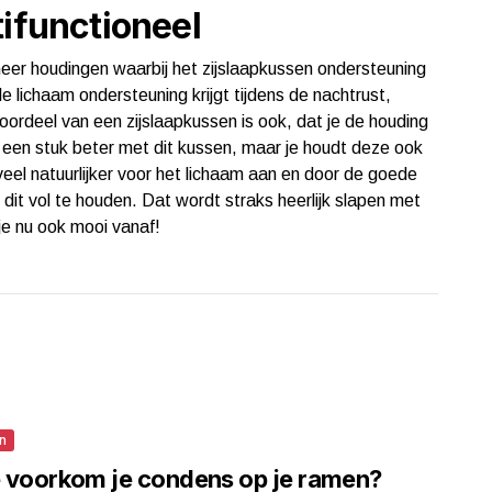
tifunctioneel
eer houdingen waarbij het zijslaapkussen ondersteuning
le lichaam ondersteuning krijgt tijdens de nachtrust,
oordeel van een zijslaapkussen is ook, dat je de houding
s een stuk beter met dit kussen, maar je houdt deze ook
veel natuurlijker voor het lichaam aan en door de goede
dit vol te houden. Dat wordt straks heerlijk slapen met
je nu ook mooi vanaf!
n
 voorkom je condens op je ramen?