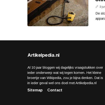
3 ju
De sto
appara
Artikelpedia.nl
Al 10 jaar bloggen wij dagelijks vraagstukken over
ieder onderwerp wat wij tegen komen. Het kleine
broertje van Wikipedia, zou je bijna denken. Dat is
in ieder geval wel ons doel met Artikelpedia.nl
Sitemap
Contact