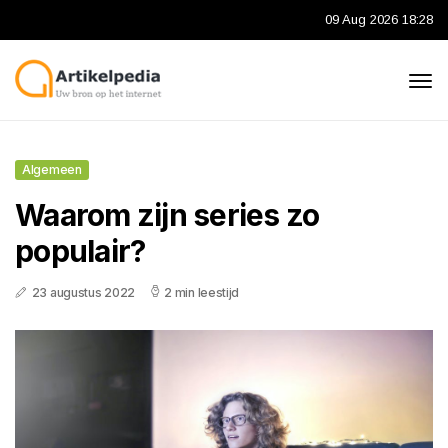
09 Aug 2026 18:28
Algemeen
Waarom zijn series zo
populair?
23 augustus 2022
2 min leestijd