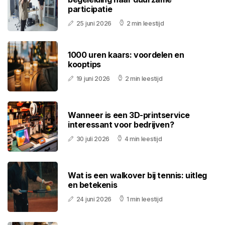
participatie
25 juni 2026
2 min leestijd
1000 uren kaars: voordelen en
kooptips
19 juni 2026
2 min leestijd
Wanneer is een 3D-printservice
interessant voor bedrijven?
30 juli 2026
4 min leestijd
Wat is een walkover bij tennis: uitleg
en betekenis
24 juni 2026
1 min leestijd