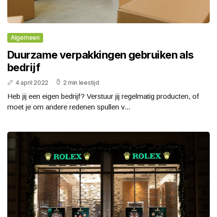
Algemeen
Duurzame verpakkingen gebruiken als
bedrijf
4 april 2022
2 min leestijd
Heb jij een eigen bedrijf? Verstuur jij regelmatig producten, of
moet je om andere redenen spullen v...