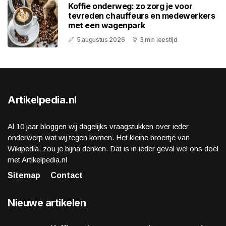
Koffie onderweg: zo zorg je voor
tevreden chauffeurs en medewerkers
met een wagenpark
5 augustus 2026
3 min leestijd
Artikelpedia.nl
Al 10 jaar bloggen wij dagelijks vraagstukken over ieder
onderwerp wat wij tegen komen. Het kleine broertje van
Wikipedia, zou je bijna denken. Dat is in ieder geval wel ons doel
met Artikelpedia.nl
Sitemap
Contact
Nieuwe artikelen