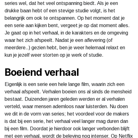
series wel, dat het veel ontspanning biedt. Als je een
drukke baan hebt of een stevige studie volgt, is het
belangrijk om ook te ontspannen. Op het moment dat je
een serie aan kijken bent, vergeet je op dat moment alles.
Je gaat op in het verhaal, in de karakters en de omgeving
waar het zich afspeelt. Nadat je een aflevering (of
meerdere..) gezien hebt, ben je weer helemaal relaxt en
kun je jezelf weer storten op je werk of studie.
Boeiend verhaal
Eigenlijk is een serie een hele lange film, waarin zich een
verhaal afspeelt. Verhalen boeien ons al sinds de mensheid
bestaat. Duizenden jaren geleden werden er al verhalen
verteld, waar mensen ademloos naar luisterden. Nu doen
we dit in de vorm van series; het voordeel voor de makers
is dat bij een serie, het verhaal veel langer mag duren dan
bij een film. Doordat je hierdoor ook langer verbonden blijft
met een verhaal, wordt de beleving nog intenser. Op Netflix