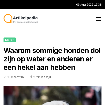
06 Aug 2026 17:38
Dieren
Waarom sommige honden dol
zijn op water en anderen er
een hekel aan hebben
13 maart 2025
2 min leestijd