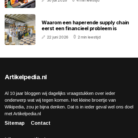
30 juli 2026
4 min leestijd
Waarom een haperende supply chain
eerst een financieel probleem is
22 juni 2026
2 min leestijd
Artikelpedia.nl
Al 10 jaar bloggen wij dagelijks vraagstukken over ieder
onderwerp wat wij tegen komen. Het kleine broertje van
Wikipedia, zou je bijna denken. Dat is in ieder geval wel ons doel
met Artikelpedia.nl
Sitemap
Contact