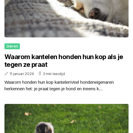
Dieren
Waarom kantelen honden hun kop als je
tegen ze praat
11 januari 2026
3 min leestijd
Waarom honden hun kop kantelenVeel hondeneigenaren
herkennen het: je praat tegen je hond en ineens k...