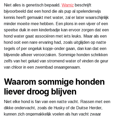
Niet alles is genetisch bepaald.
Wamiz
beschrijft
bijvoorbeeld dat een hond die als pup al spelenderwijs
kennis heeft gemaakt met water, zal er later waarschijnlijk
minder moeite mee hebben. Een plons in een vijver of een
speelse duik in een kinderbadje kan ervoor zorgen dat een
hond water gaat associëren met iets leuks. Maar als een
hond ooit een nare ervaring had, zoals uitglijden op natte
tegels of per ongeluk kopje-onder gaan, dan kan dat een
blijvende afkeer veroorzaken. Sommige honden schrikken
zelfs van het geluid van stromend water of vinden de geur
van chloor in een zwembad onaangenaam.
Waarom sommige honden
liever droog blijven
Niet elke hond is fan van een natte vacht. Rassen met een
dikke ondervacht, zoals de Husky of de Duitse Herder,
kunnen zich ongemakkelijk voelen als hun vacht zwaar