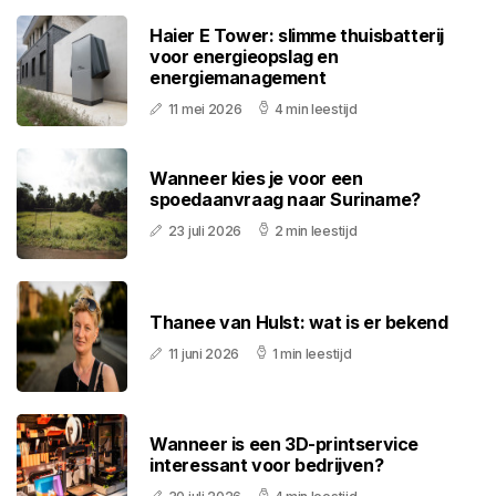
Haier E Tower: slimme thuisbatterij
voor energieopslag en
energiemanagement
11 mei 2026
4 min leestijd
Wanneer kies je voor een
spoedaanvraag naar Suriname?
23 juli 2026
2 min leestijd
Thanee van Hulst: wat is er bekend
11 juni 2026
1 min leestijd
Wanneer is een 3D-printservice
interessant voor bedrijven?