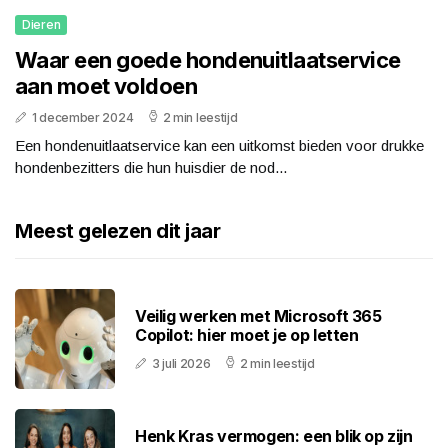
Dieren
Waar een goede hondenuitlaatservice
aan moet voldoen
1 december 2024
2 min leestijd
Een hondenuitlaatservice kan een uitkomst bieden voor drukke
hondenbezitters die hun huisdier de nod...
Meest gelezen dit jaar
Veilig werken met Microsoft 365
Copilot: hier moet je op letten
3 juli 2026
2 min leestijd
Henk Kras vermogen: een blik op zijn