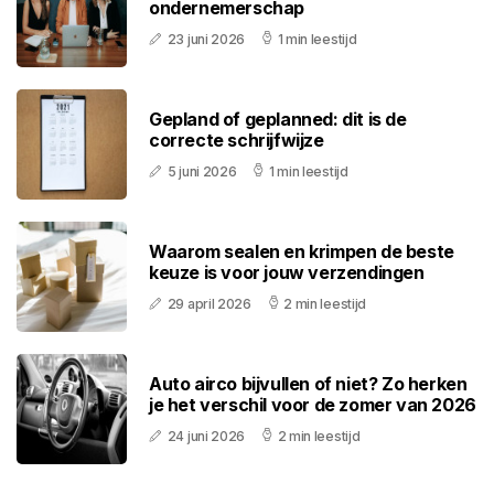
ondernemerschap
23 juni 2026
1 min leestijd
Gepland of geplanned: dit is de
correcte schrijfwijze
5 juni 2026
1 min leestijd
Waarom sealen en krimpen de beste
keuze is voor jouw verzendingen
29 april 2026
2 min leestijd
Auto airco bijvullen of niet? Zo herken
je het verschil voor de zomer van 2026
24 juni 2026
2 min leestijd