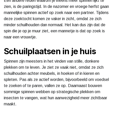
Een andere reden waarom je ineens meer spinnen lijkt te
zien, is de paringstijd. In de nazomer en vroege herfst gaan
mannelijke spinnen actief op zoek naar een partner. Tijdens
deze zoektocht komen ze vaker in zicht, omdat ze zich
minder schuilhouden dan normaal. Het kan dus zijn dat de
spin die je op je muur ziet, een mannetje is dat op zoek is
naar een vrouwtje.
Schuilplaatsen in je huis
Spinnen zijn meesters in het vinden van stille, donkere
plekken om te leven. Je ziet ze vaak niet, omdat ze zich
schuilhouden achter meubels, in hoeken of in kieren en
spleten. Pas als ze actief worden, bijvoorbeeld om voedsel
te zoeken of te paren, vallen ze op. Daarnaast bouwen
sommige spinnen webben op strategische plekken om
insecten te vangen, wat hun aanwezigheid meer zichtbaar
maakt.