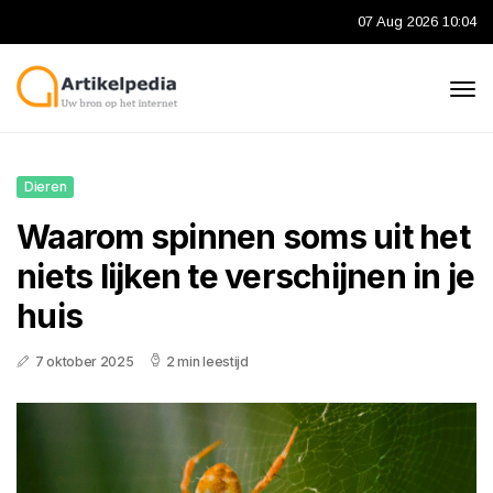
07 Aug 2026 10:04
Dieren
Waarom spinnen soms uit het
niets lijken te verschijnen in je
huis
7 oktober 2025
2 min leestijd