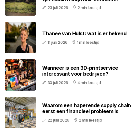
23 juli 2026
2 min leestijd
Thanee van Hulst: wat is er bekend
11 juni 2026
1 min leestijd
Wanneer is een 3D-printservice
interessant voor bedrijven?
30 juli 2026
4 min leestijd
Waarom een haperende supply chain
eerst een financieel probleem is
22 juni 2026
2 min leestijd