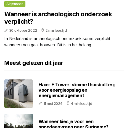
Algemeen
Wanneer is archeologisch onderzoek
verplicht?
30 oktober 2022
2 min leestijd
In Nederland is archeologisch onderzoek soms verplicht
wanneer men gaat bouwen. Dit is in het belang...
Meest gelezen dit jaar
Haier E Tower: slimme thuisbatterij
voor energieopslag en
energiemanagement
11 mei 2026
4 min leestijd
Wanneer kies je voor een
spoedaanvraag naar Suriname?