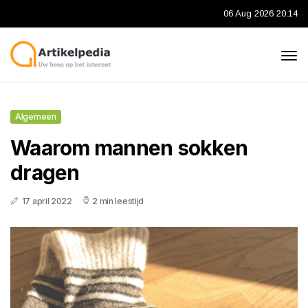
06 Aug 2026 20:14
Algemeen
Waarom mannen sokken
dragen
17 april 2022
2 min leestijd