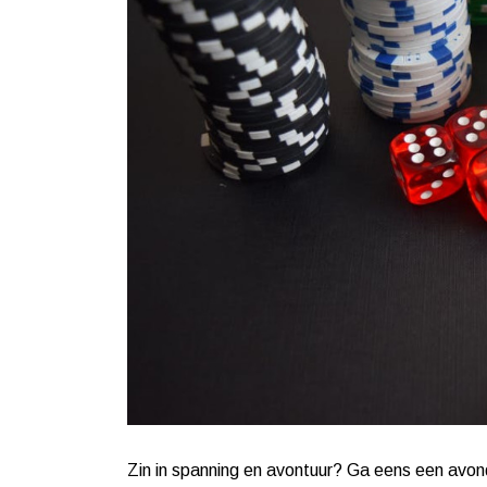
Zin in spanning en avontuur? Ga eens een avond