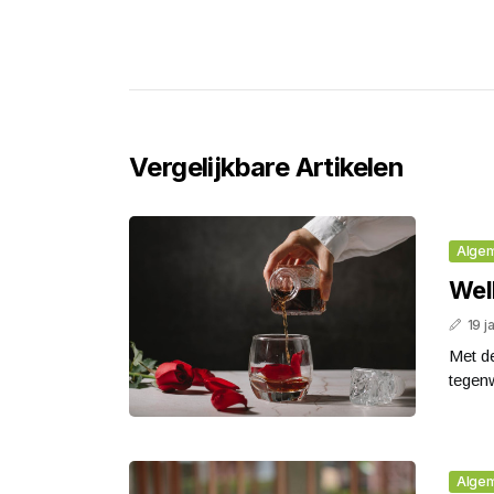
Vergelijkbare Artikelen
Alge
Wel
19 j
Met de
tegenw
Alge