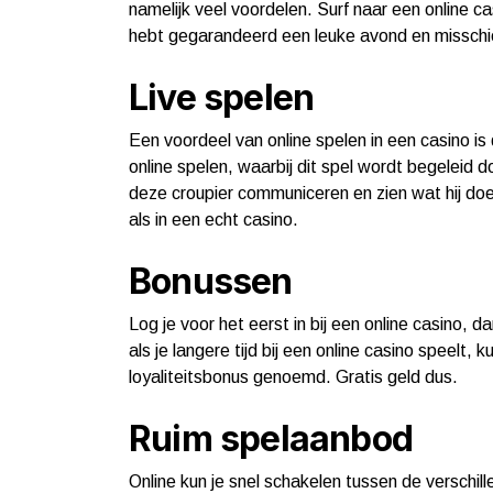
namelijk veel voordelen. Surf naar een online c
hebt gegarandeerd een leuke avond en misschie
Live spelen
Een voordeel van online spelen in een casino is d
online spelen, waarbij dit spel wordt begeleid d
deze croupier communiceren en zien wat hij doe
als in een echt casino.
Bonussen
Log je voor het eerst in bij een online casino,
als je langere tijd bij een online casino speelt,
loyaliteitsbonus genoemd. Gratis geld dus.
Ruim spelaanbod
Online kun je snel schakelen tussen de verschil