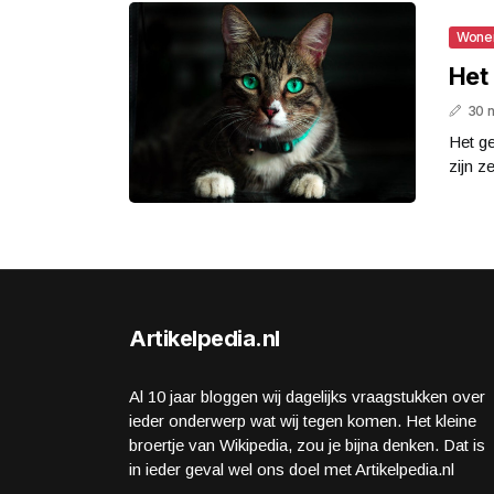
Wone
Het 
30 
Het ge
zijn z
Artikelpedia.nl
Al 10 jaar bloggen wij dagelijks vraagstukken over
ieder onderwerp wat wij tegen komen. Het kleine
broertje van Wikipedia, zou je bijna denken. Dat is
in ieder geval wel ons doel met Artikelpedia.nl