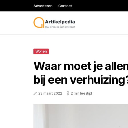
Adverteren
Contact
Wonen
Waar moet je alle
bij een verhuizing
23 maart 2022
2 min leestijd