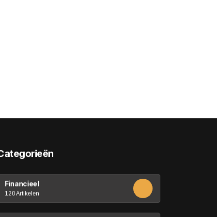
Categorieën
Financieel
120 Artikelen