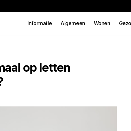
Informatie
Algemeen
Wonen
Gezo
maal op letten
?