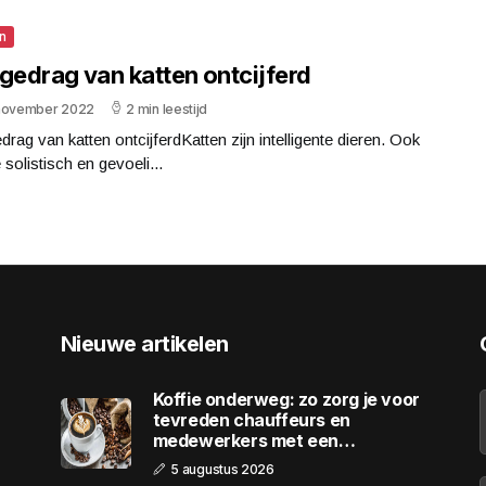
n
gedrag van katten ontcijferd
november 2022
2 min leestijd
drag van katten ontcijferdKatten zijn intelligente dieren. Ook
e solistisch en gevoeli...
Nieuwe artikelen
Koffie onderweg: zo zorg je voor
tevreden chauffeurs en
medewerkers met een
wagenpark
5 augustus 2026