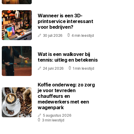
Wanneer is een 3D-
printservice interessant
voor bedrijven?
30 juli 2026
4 min leestijd
Wat is een walkover bij
tennis: uitleg en betekenis
24 juni 2026
1 min leestijd
Koffie onderweg: zo zorg
je voor tevreden
chauffeurs en
medewerkers met een
wagenpark
5 augustus 2026
3 min leestijd