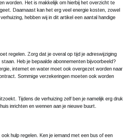
en worden. Het is makkelijk om hierbij het overzicht te
ergeet. Daarnaast kan het erg veel energie kosten, zowel
 verhuizing, hebben wij in dit artikel een aantal handige
moet regelen. Zorg dat je overal op tijd je adreswijziging
te staan. Heb je bepaalde abonnementen bijvoorbeeld?
nergie, internet en water moet ook overgezet worden naar
 contract. Sommige verzekeringen moeten ook worden
itzoekt. Tijdens de verhuizing zelf ben je namelijk erg druk
t huis inrichten en wennen aan je nieuwe buurt.
 ook hulp regelen. Ken je iemand met een bus of een