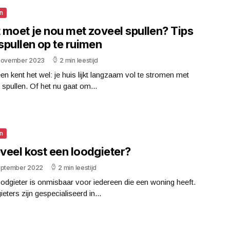
n
 moet je nou met zoveel spullen? Tips
spullen op te ruimen
november 2023
2 min leestijd
en kent het wel: je huis lijkt langzaam vol te stromen met
ei spullen. Of het nu gaat om...
n
veel kost een loodgieter?
eptember 2022
2 min leestijd
odgieter is onmisbaar voor iedereen die een woning heeft.
eters zijn gespecialiseerd in...