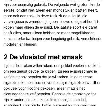
zijn voor eenmalig gebruik. De volgende wat groter dan de
eerste, omdat niet alleen een mondstuk en batterij heeft,
maar ook een tank. In deze tank zit de e-liquid, die
vervangbaar is waardoor je geen nieuwe e-sigaret hoeft te
kopen maar alleen de e-liquid. De laatste soort e-sigaret
heeft alles, maar alleen hebben ze meer mogelijkheden
zoals, sterke batterijen voor langdurig gebruik, verschillende
modellen en kleuren.
2 De vloeistof met smaak
Tijdens het roken willen rokers een prikkel voelen in de keel,
om een gerust gevoel te krijgen. Bij een e-sigaret mag je
zelf de smaak bepalen dat je wilt roken. In de meeste
sigaretten komen nicotine voor en bij e-sigaretten wordt er
ook veel voor nicotine gekozen, alleen mag je het
nicotinegehalte zelf bepalen. Behalve de smaak nicotine
zijn er andere smaken zoals fruitsmaakjes, alcohol,
zoetigheid, chocolade, koffie, karamel en nog veel meer.