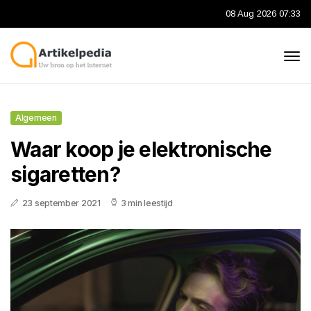
08 Aug 2026 07:33
Algemeen
Waar koop je elektronische
sigaretten?
23 september 2021
3 min leestijd