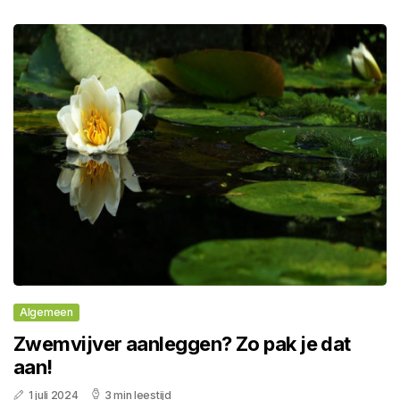
Algemeen
Zwemvijver aanleggen? Zo pak je dat
aan!
1 juli 2024
3 min leestijd