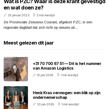
Wat is PZC? Waar is deze krant gevestigd
en wat doen ze?
25 januari 2023
2 min leestijd
De Provinciale Zeeuwse Courant, afgekort PZC, is een
regionale dagblad dat zich richt op nieuws uit...
Meest gelezen dit jaar
+31 70 700 67 51 — Dit is het nummer
van Amazon Logistics
10 juni 2026
1 min leestijd
Henk Kras vermogen: een blik op zijn
ondernemerschap
23 juni 2026
1 min leestijd