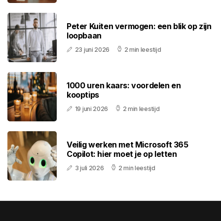
Peter Kuiten vermogen: een blik op zijn
loopbaan
23 juni 2026
2 min leestijd
1000 uren kaars: voordelen en
kooptips
19 juni 2026
2 min leestijd
Veilig werken met Microsoft 365
Copilot: hier moet je op letten
3 juli 2026
2 min leestijd