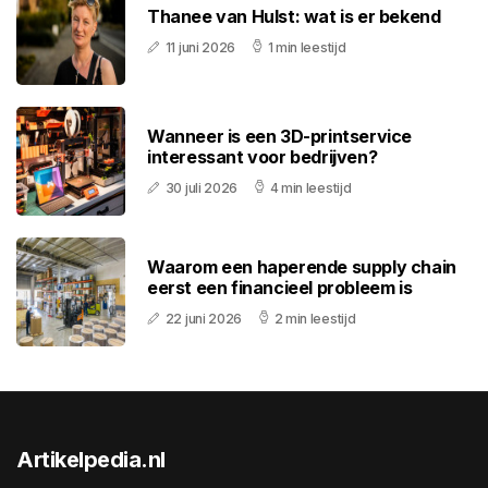
Thanee van Hulst: wat is er bekend
11 juni 2026
1 min leestijd
Wanneer is een 3D-printservice
interessant voor bedrijven?
30 juli 2026
4 min leestijd
Waarom een haperende supply chain
eerst een financieel probleem is
22 juni 2026
2 min leestijd
Artikelpedia.nl