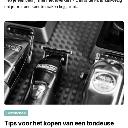
Heb je een bedrijf met medewerkers? Dan is de kans aanwezig
dat je ooit een keer te maken krijgt met...
Gezondheid
Tips voor het kopen van een tondeuse