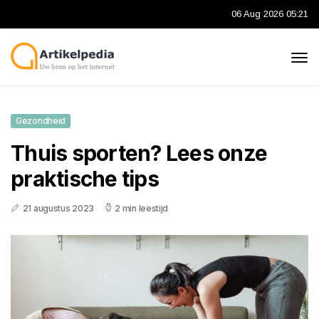
06 Aug 2026 05:21
Gezondheid
Thuis sporten? Lees onze
praktische tips
21 augustus 2023
2 min leestijd