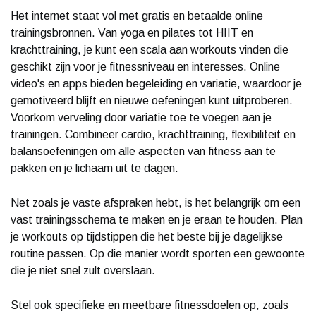
Het internet staat vol met gratis en betaalde online
trainingsbronnen. Van yoga en pilates tot HIIT en
krachttraining, je kunt een scala aan workouts vinden die
geschikt zijn voor je fitnessniveau en interesses. Online
video's en apps bieden begeleiding en variatie, waardoor je
gemotiveerd blijft en nieuwe oefeningen kunt uitproberen.
Voorkom verveling door variatie toe te voegen aan je
trainingen. Combineer cardio, krachttraining, flexibiliteit en
balansoefeningen om alle aspecten van fitness aan te
pakken en je lichaam uit te dagen.
Net zoals je vaste afspraken hebt, is het belangrijk om een
vast trainingsschema te maken en je eraan te houden. Plan
je workouts op tijdstippen die het beste bij je dagelijkse
routine passen. Op die manier wordt sporten een gewoonte
die je niet snel zult overslaan.
Stel ook specifieke en meetbare fitnessdoelen op, zoals