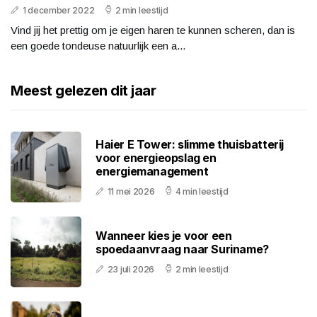
1 december 2022
2 min leestijd
Vind jij het prettig om je eigen haren te kunnen scheren, dan is
een goede tondeuse natuurlijk een a...
Meest gelezen dit jaar
Haier E Tower: slimme thuisbatterij
voor energieopslag en
energiemanagement
11 mei 2026
4 min leestijd
Wanneer kies je voor een
spoedaanvraag naar Suriname?
23 juli 2026
2 min leestijd