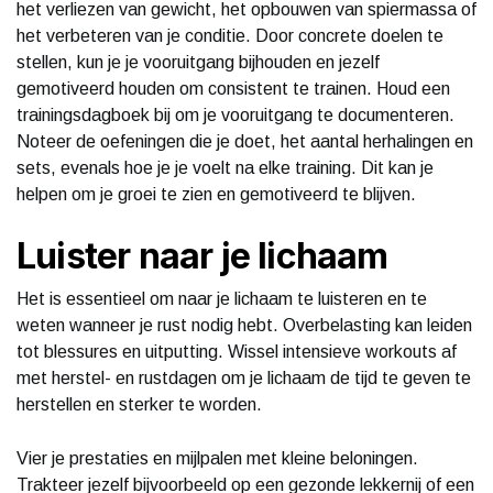
het verliezen van gewicht, het opbouwen van spiermassa of
het verbeteren van je conditie. Door concrete doelen te
stellen, kun je je vooruitgang bijhouden en jezelf
gemotiveerd houden om consistent te trainen. Houd een
trainingsdagboek bij om je vooruitgang te documenteren.
Noteer de oefeningen die je doet, het aantal herhalingen en
sets, evenals hoe je je voelt na elke training. Dit kan je
helpen om je groei te zien en gemotiveerd te blijven.
Luister naar je lichaam
Het is essentieel om naar je lichaam te luisteren en te
weten wanneer je rust nodig hebt. Overbelasting kan leiden
tot blessures en uitputting. Wissel intensieve workouts af
met herstel- en rustdagen om je lichaam de tijd te geven te
herstellen en sterker te worden.
Vier je prestaties en mijlpalen met kleine beloningen.
Trakteer jezelf bijvoorbeeld op een gezonde lekkernij of een