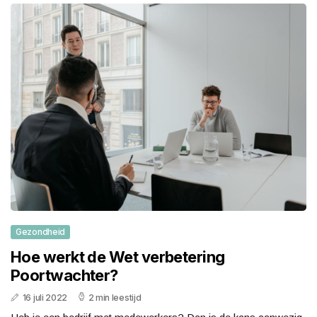
Gezondheid
Hoe werkt de Wet verbetering
Poortwachter?
16 juli 2022
2 min leestijd