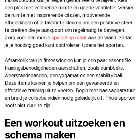
thuisworkouts kan je helpen gemotiveerd te blijven. Kies
een plek met voldoende ruimte en goede ventilatie. Versier
de ruimte met inspirerende citaten, motiverende
afbeeldingen of je favoriete kleuren om een positieve sfeer
te creëren die je aanspoort om regelmatig te bewegen.
Zorg voor een mooie
spiegel op maat
aan de wand, zodat
je je houding goed kunt controleren tijdens het sporten.
Afhankelijk van je fitnessdoelen kun je een paar essentiële
trainingsbenodigdheden aanschaffen, zoals dumbbells,
weerstandsbanden, een yogamat en een stability ball.
Deze items kunnen je helpen om een gevarieerde en
effectieve training uit te voeren. Begin met basisapparatuur
en breid je collectie indien nodig geleidelijk uit. Thuis sporten
hoeft niet duur te zijn.
Een workout uitzoeken en
schema maken