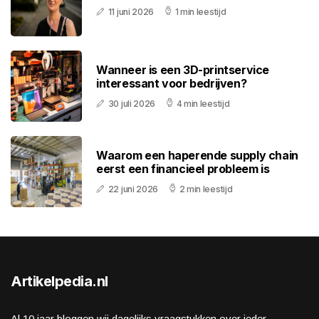
11 juni 2026
1 min leestijd
Wanneer is een 3D-printservice
interessant voor bedrijven?
30 juli 2026
4 min leestijd
Waarom een haperende supply chain
eerst een financieel probleem is
22 juni 2026
2 min leestijd
Artikelpedia.nl
Al 10 jaar bloggen wij dagelijks vraagstukken over ieder