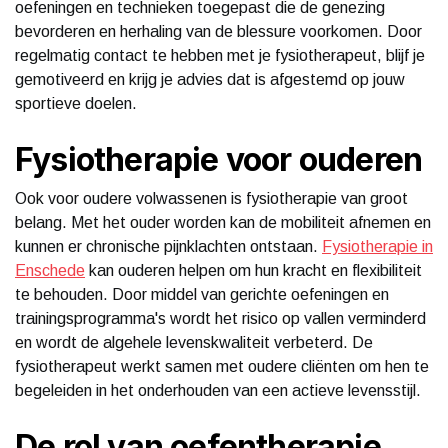
oefeningen en technieken toegepast die de genezing
bevorderen en herhaling van de blessure voorkomen. Door
regelmatig contact te hebben met je fysiotherapeut, blijf je
gemotiveerd en krijg je advies dat is afgestemd op jouw
sportieve doelen.
Fysiotherapie voor ouderen
Ook voor oudere volwassenen is fysiotherapie van groot
belang. Met het ouder worden kan de mobiliteit afnemen en
kunnen er chronische pijnklachten ontstaan.
Fysiotherapie in
Enschede
kan ouderen helpen om hun kracht en flexibiliteit
te behouden. Door middel van gerichte oefeningen en
trainingsprogramma's wordt het risico op vallen verminderd
en wordt de algehele levenskwaliteit verbeterd. De
fysiotherapeut werkt samen met oudere cliënten om hen te
begeleiden in het onderhouden van een actieve levensstijl.
De rol van oefentherapie