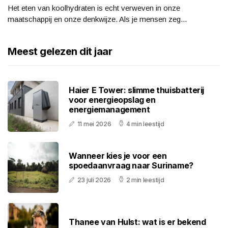
Het eten van koolhydraten is echt verweven in onze
maatschappij en onze denkwijze. Als je mensen zeg...
Meest gelezen dit jaar
Haier E Tower: slimme thuisbatterij
voor energieopslag en
energiemanagement
11 mei 2026
4 min leestijd
Wanneer kies je voor een
spoedaanvraag naar Suriname?
23 juli 2026
2 min leestijd
Thanee van Hulst: wat is er bekend