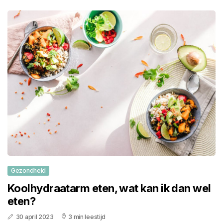
Gezondheid
Koolhydraatarm eten, wat kan ik dan wel
eten?
30 april 2023
3 min leestijd