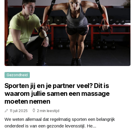
Gezondheid
Sporten jij en je partner veel? Dit is
waarom jullie samen een massage
moeten nemen
11 juli 2025
2 min leestijd
We weten allemaal dat regelmatig sporten een belangrijk
onderdeel is van een gezonde levensstijl. He...