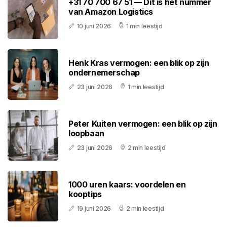
+31 70 700 67 51 — Dit is het nummer
van Amazon Logistics
10 juni 2026
1 min leestijd
Henk Kras vermogen: een blik op zijn
ondernemerschap
23 juni 2026
1 min leestijd
Peter Kuiten vermogen: een blik op zijn
loopbaan
23 juni 2026
2 min leestijd
1000 uren kaars: voordelen en
kooptips
19 juni 2026
2 min leestijd