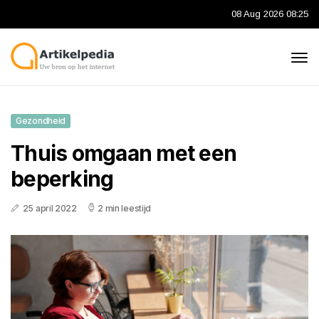
08 Aug 2026 08:25
Gezondheid
Thuis omgaan met een
beperking
25 april 2022
2 min leestijd