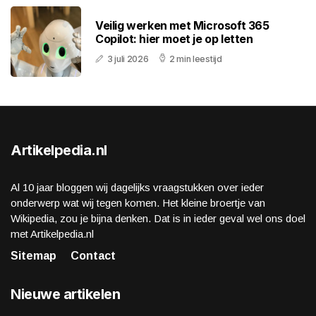
Veilig werken met Microsoft 365
Copilot: hier moet je op letten
3 juli 2026
2 min leestijd
Artikelpedia.nl
Al 10 jaar bloggen wij dagelijks vraagstukken over ieder
onderwerp wat wij tegen komen. Het kleine broertje van
Wikipedia, zou je bijna denken. Dat is in ieder geval wel ons doel
met Artikelpedia.nl
Sitemap
Contact
Nieuwe artikelen