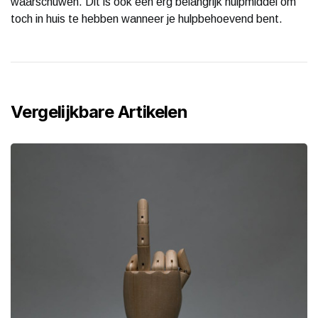
waarschuwen. Dit is ook een erg belangrijk hulpmiddel om
toch in huis te hebben wanneer je hulpbehoevend bent.
Vergelijkbare Artikelen