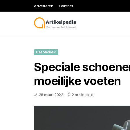
Adverteren
Contact
Gezondheid
Speciale schoene
moeilijke voeten
28 maart 2022
2 min leestijd