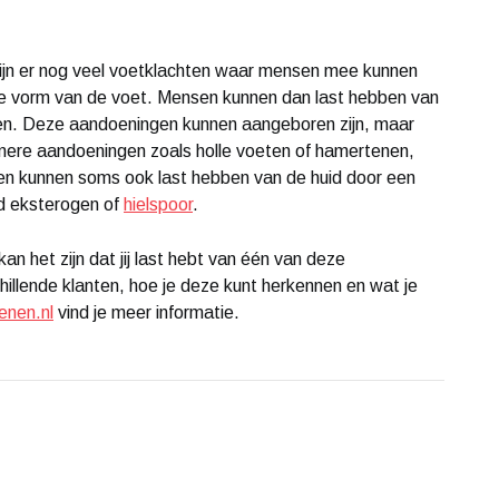
ijn er nog veel voetklachten waar mensen mee kunnen
e vorm van de voet. Mensen kunnen dan last hebben van
en. Deze aandoeningen kunnen aangeboren zijn, maar
amere aandoeningen zoals holle voeten of hamertenen,
en kunnen soms ook last hebben van de huid door een
ld eksterogen of
hielspoor
.
kan het zijn dat jij last hebt van één van deze
illende klanten, hoe je deze kunt herkennen en wat je
enen.nl
vind je meer informatie.