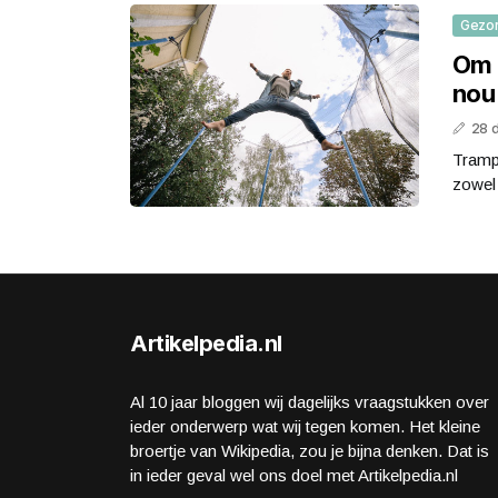
Gezo
Om 
nou
28 
Trampo
zowel 
Artikelpedia.nl
Al 10 jaar bloggen wij dagelijks vraagstukken over
ieder onderwerp wat wij tegen komen. Het kleine
broertje van Wikipedia, zou je bijna denken. Dat is
in ieder geval wel ons doel met Artikelpedia.nl