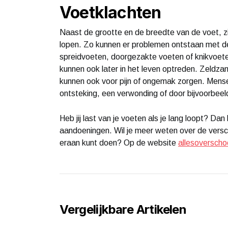
Voetklachten
Naast de grootte en de breedte van de voet, z
lopen. Zo kunnen er problemen ontstaan met d
spreidvoeten, doorgezakte voeten of knikvoet
kunnen ook later in het leven optreden. Zeldz
kunnen ook voor pijn of ongemak zorgen. Mens
ontsteking, een verwonding of door bijvoorbee
Heb jij last van je voeten als je lang loopt? Dan 
aandoeningen. Wil je meer weten over de versch
eraan kunt doen? Op de website
allesoverscho
Vergelijkbare Artikelen