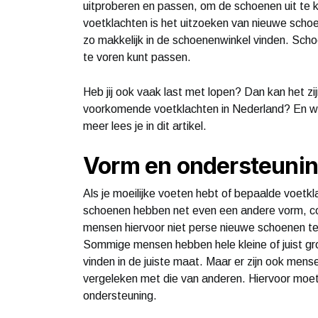
uitproberen en passen, om de schoenen uit te k
voetklachten is het uitzoeken van nieuwe schoene
zo makkelijk in de schoenenwinkel vinden. Scho
te voren kunt passen.
Heb jij ook vaak last met lopen? Dan kan het zijn
voorkomende voetklachten in Nederland? En we
meer lees je in dit artikel.
Vorm en ondersteuni
Als je moeilijke voeten hebt of bepaalde voetk
schoenen hebben net even een andere vorm, co
mensen hiervoor niet perse nieuwe schoenen te
Sommige mensen hebben hele kleine of juist gro
vinden in de juiste maat. Maar er zijn ook mens
vergeleken met die van anderen. Hiervoor moet 
ondersteuning.