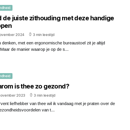
ndheid
d de juiste zithouding met deze handige
ppen
november 2024
3 min leestijd
 denken, met een ergonomische bureaustoel zit je altijd
Maar de manier waarop je op de s...
ndheid
rom is thee zo gezond?
november 2023
3 min leestijd
rvent liefhebber van thee wil ik vandaag met je praten over de
ezondheidsvoordelen van t...