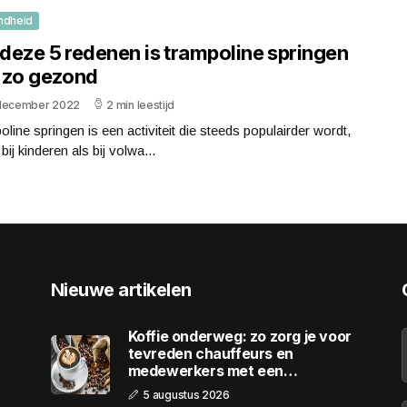
ndheid
deze 5 redenen is trampoline springen
 zo gezond
december 2022
2 min leestijd
line springen is een activiteit die steeds populairder wordt,
bij kinderen als bij volwa...
Nieuwe artikelen
Koffie onderweg: zo zorg je voor
tevreden chauffeurs en
medewerkers met een
wagenpark
5 augustus 2026