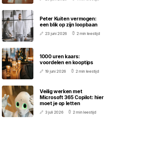
Peter Kuiten vermogen:
een blik op zijn loopbaan
23 juni 2026
2 min leestijd
1000 uren kaars:
voordelen en kooptips
19 juni 2026
2 min leestijd
Veilig werken met
Microsoft 365 Copilot: hier
moet je op letten
3 juli 2026
2 min leestijd