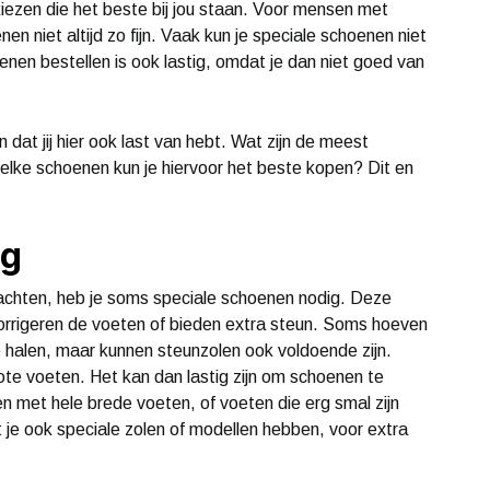
iezen die het beste bij jou staan. Voor mensen met
n niet altijd zo fijn. Vaak kun je speciale schoenen niet
enen bestellen is ook lastig, omdat je dan niet goed van
 dat jij hier ook last van hebt. Wat zijn de meest
lke schoenen kun je hiervoor het beste kopen? Dit en
ng
lachten, heb je soms speciale schoenen nodig. Deze
rrigeren de voeten of bieden extra steun. Soms hoeven
 halen, maar kunnen steunzolen ook voldoende zijn.
te voeten. Het kan dan lastig zijn om schoenen te
en met hele brede voeten, of voeten die erg smal zijn
je ook speciale zolen of modellen hebben, voor extra