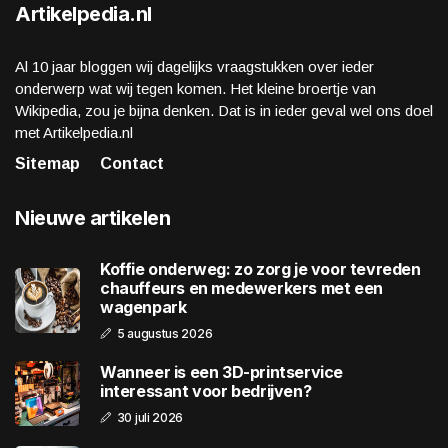
Artikelpedia.nl
Al 10 jaar bloggen wij dagelijks vraagstukken over ieder
onderwerp wat wij tegen komen. Het kleine broertje van
Wikipedia, zou je bijna denken. Dat is in ieder geval wel ons doel
met Artikelpedia.nl
Sitemap
Contact
Nieuwe artikelen
Koffie onderweg: zo zorg je voor tevreden
chauffeurs en medewerkers met een
wagenpark
5 augustus 2026
Wanneer is een 3D-printservice
interessant voor bedrijven?
30 juli 2026