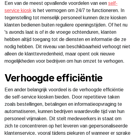
Een van de meest opvallende voordelen van een
self-
service kiosk
is het vermogen om 24/7 te functioneren. In
tegenstelling tot menselijk personeel kunnen deze kiosken
klanten bedienen buiten reguliere openingstijden. Of het nu
's avonds laat is of in de vroege ochtenduren, klanten
hebben altijd toegang tot de diensten en informatie die ze
nodig hebben. Dit niveau van beschikbaarheid verhoogt niet
alleen de klanttevredenheid, maar opent ook nieuwe
mogelijkheden voor bedrijven om hun omzet te verhogen.
Verhoogde efficiëntie
Een ander belangrijk voordeel is de verhoogde efficiëntie
die self-service kiosken bieden. Door repetitieve taken
zoals bestellingen, betalingen en informatieopvraging te
automatiseren, kunnen bedrijven waardevolle tijd van hun
personeel vrijmaken. Dit stelt medewerkers in staat om
zich te concentreren op het leveren van gepersonaliseerde
klantenservice, vooral tijdens piekuren of wanneer er sprake