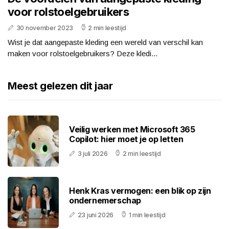
voor rolstoelgebruikers
30 november 2023
2 min leestijd
Wist je dat aangepaste kleding een wereld van verschil kan
maken voor rolstoelgebruikers? Deze kledi...
Meest gelezen dit jaar
Veilig werken met Microsoft 365
Copilot: hier moet je op letten
3 juli 2026
2 min leestijd
Henk Kras vermogen: een blik op zijn
ondernemerschap
23 juni 2026
1 min leestijd