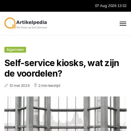
07 Aug 2026 13:32
Algemeen
Self-service kiosks, wat zijn
de voordelen?
13 mei 2024
2 min leestijd