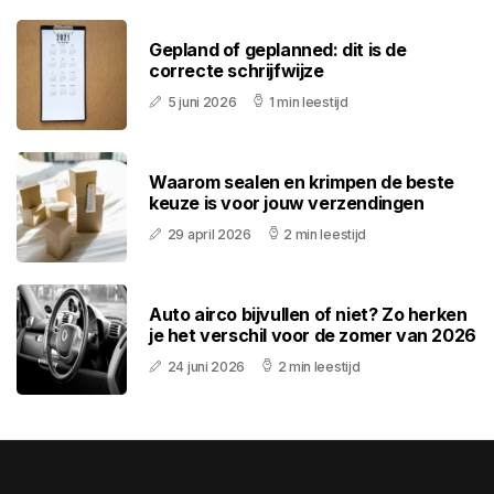
Gepland of geplanned: dit is de
correcte schrijfwijze
5 juni 2026
1 min leestijd
Waarom sealen en krimpen de beste
keuze is voor jouw verzendingen
29 april 2026
2 min leestijd
Auto airco bijvullen of niet? Zo herken
je het verschil voor de zomer van 2026
24 juni 2026
2 min leestijd