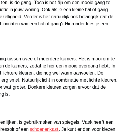
ten, is de gang. Toch is het fijn om een mooie gang te
ctie in jouw woning. Ook als je een kleine hal of gang
ezelligheid. Verder is het natuurlijk ook belangrijk dat de
t inrichten van een hal of gang? Hieronder lees je een
nding tussen twee of meerdere kamers. Het is mooi om te
 en de kamers, zodat je hier een mooie overgang hebt. In
t lichtere kleuren, die nog wel warm aanvoelen. De
erg smal. Natuurlijk licht in combinatie met lichte kleuren,
or wat groter. Donkere kleuren zorgen ervoor dat de
ng is.
n lijken, is gebruikmaken van spiegels. Vaak heeft een
ressoir of een
schoenenkast
. Je kunt er dan voor kiezen