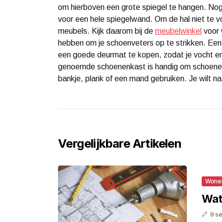
om hierboven een grote spiegel te hangen. Nog 
voor een hele spiegelwand. Om de hal niet te vol
meubels. Kijk daarom bij de
meubelwinkel
voor 
hebben om je schoenveters op te strikken. Een 
een goede deurmat te kopen, zodat je vocht en 
genoemde schoenenkast is handig om schoenen 
bankje, plank of een mand gebruiken. Je wilt nat
Vergelijkbare Artikelen
Wone
Wat
9 s