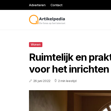
Adverteren
Contact
Wonen
Ruimtelijk en prakt
voor het inrichten
26 juni 2022
2 min leestijd