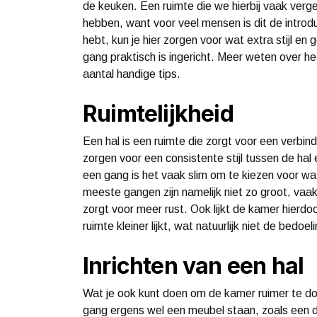
de keuken. Een ruimte die we hierbij vaak verge
hebben, want voor veel mensen is dit de introdu
hebt, kun je hier zorgen voor wat extra stijl en g
gang praktisch is ingericht. Meer weten over he
aantal handige tips.
Ruimtelijkheid
Een hal is een ruimte die zorgt voor een verbi
zorgen voor een consistente stijl tussen de hal
een gang is het vaak slim om te kiezen voor wa
meeste gangen zijn namelijk niet zo groot, vaak 
zorgt voor meer rust. Ook lijkt de kamer hierdo
ruimte kleiner lijkt, wat natuurlijk niet de bedoeli
Inrichten van een hal
Wat je ook kunt doen om de kamer ruimer te doe
gang ergens wel een meubel staan, zoals een d