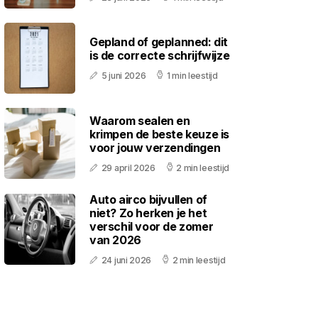
Gepland of geplanned: dit
is de correcte schrijfwijze
5 juni 2026
1 min leestijd
Waarom sealen en
krimpen de beste keuze is
voor jouw verzendingen
29 april 2026
2 min leestijd
Auto airco bijvullen of
niet? Zo herken je het
verschil voor de zomer
van 2026
24 juni 2026
2 min leestijd