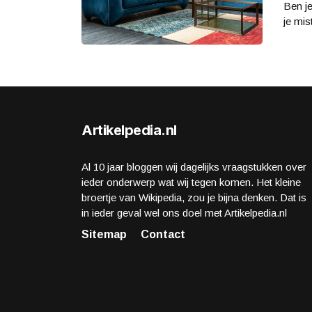
Ben je
je mis
Artikelpedia.nl
Al 10 jaar bloggen wij dagelijks vraagstukken over
ieder onderwerp wat wij tegen komen. Het kleine
broertje van Wikipedia, zou je bijna denken. Dat is
in ieder geval wel ons doel met Artikelpedia.nl
Sitemap
Contact